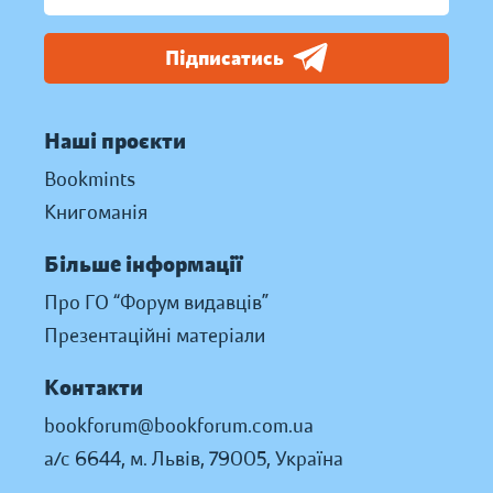
Підписатись
Наші проєкти
Bookmints
Книгоманія
Більше інформації
Про ГО “Форум видавців”
Презентаційні матеріали
Контакти
bookforum@bookforum.com.ua
а/с 6644, м. Львів, 79005, Україна