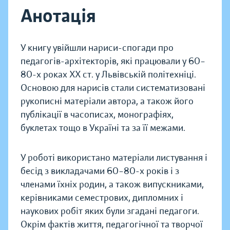
Анотація
У книгу увійшли нариси-спогади про
педагогів-архітекторів, які працювали у 60–
80-х роках ХХ ст. у Львівській політехніці.
Основою для нарисів стали систематизовані
рукописні матеріали автора, а також його
публікації в часописах, монографіях,
буклетах тощо в Україні та за її межами.
У роботі використано матеріали листування і
бесід з викладачами 60–80-х років і з
членами їхніх родин, а також випускниками,
керівниками семестрових, дипломних і
наукових робіт яких були згадані педагоги.
Окрім фактів життя, педагогічної та творчої