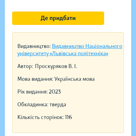
Де придбати
Видавництво:
Видавництво Національного
університету «Львівська політехніка»
Автор:
Проскуряков В. І.
Мова видання:
Українська мова
Рік видання:
2023
Обкладинка:
тверда
Кількість сторінок:
116