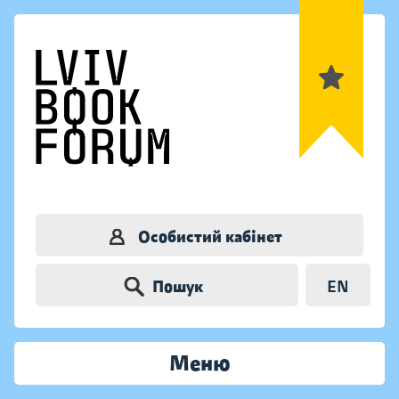
Особистий кабінет
Пошук
EN
Меню