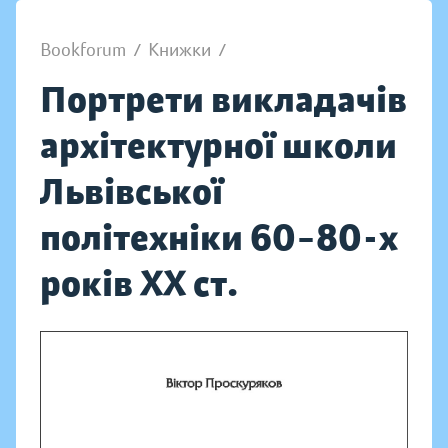
Bookforum
/
Книжки
/
Портрети викладачів
архітектурної школи
Львівської
політехніки 60–80-х
років ХХ ст.