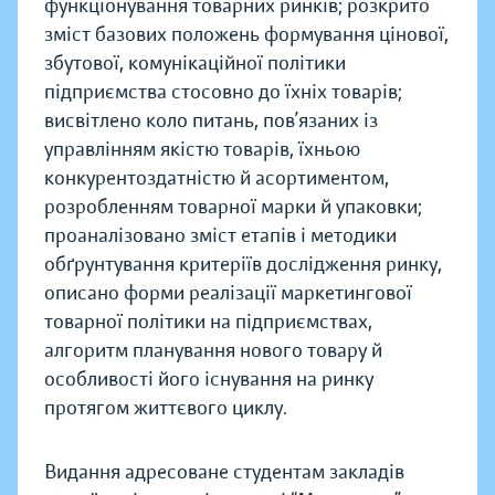
функціонування товарних ринків; розкрито
зміст базових положень формування цінової,
збутової, комунікаційної політики
підприємства стосовно до їхніх товарів;
висвітлено коло питань, пов’язаних із
управлінням якістю товарів, їхньою
конкурентоздатністю й асортиментом,
розробленням товарної марки й упаковки;
проаналізовано зміст етапів і методики
обґрунтування критеріїв дослідження ринку,
описано форми реалізації маркетингової
товарної політики на підприємствах,
алгоритм планування нового товару й
особливості його існування на ринку
протягом життєвого циклу.
Видання адресоване студентам закладів