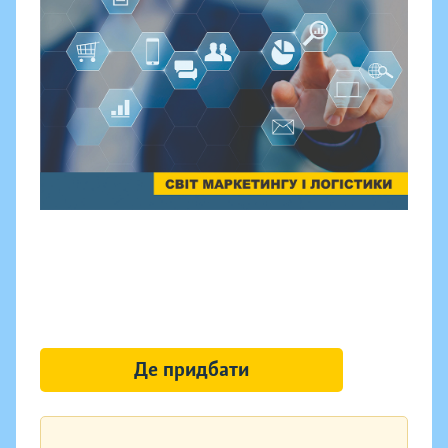
Де придбати