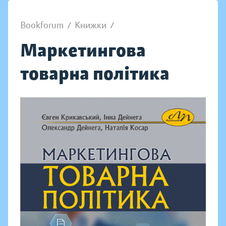
Bookforum
/
Книжки
/
Маркетингова
товарна політика