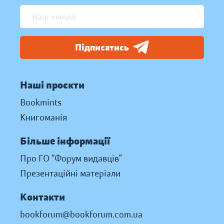
Підписатись
Наші проєкти
Bookmints
Книгоманія
Більше інформації
Про ГО “Форум видавців”
Презентаційні матеріали
Контакти
bookforum@bookforum.com.ua