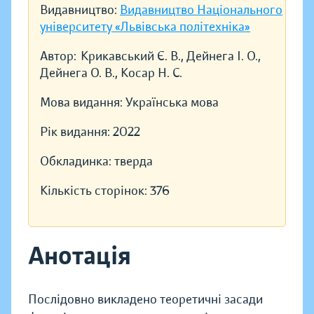
Видавництво:
Видавництво Національного
університету «Львівська політехніка»
Автор:
Крикавський Є. В., Дейнега І. О.,
Дейнега О. В., Косар Н. С.
Мова видання:
Українська мова
Рік видання:
2022
Обкладинка:
тверда
Кількість сторінок:
376
Анотація
Послідовно викладено теоретичні засади