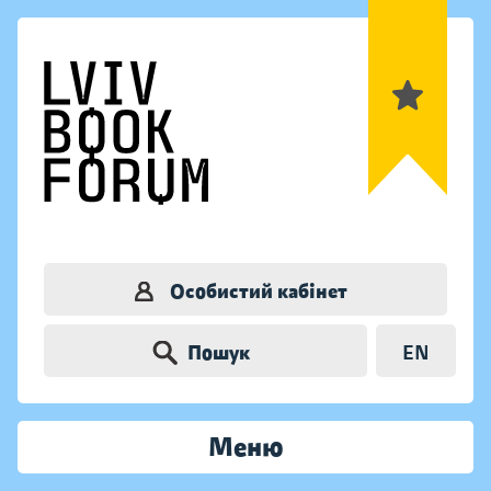
Особистий кабінет
Пошук
EN
Меню