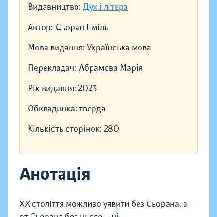
Видавництво:
Дух і літера
Автор:
Сьоран Еміль
Мова видання:
Українська мова
Перекладач:
Абрамова Марія
Рік видання:
2023
Обкладинка:
тверда
Кількість сторінок:
280
Анотація
ХХ століття можливо уявити без Сьорана, а
от Сьорана без нього – ні.