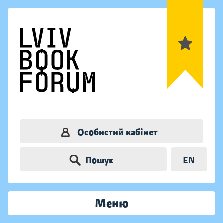
Особистий кабінет
Пошук
EN
Меню