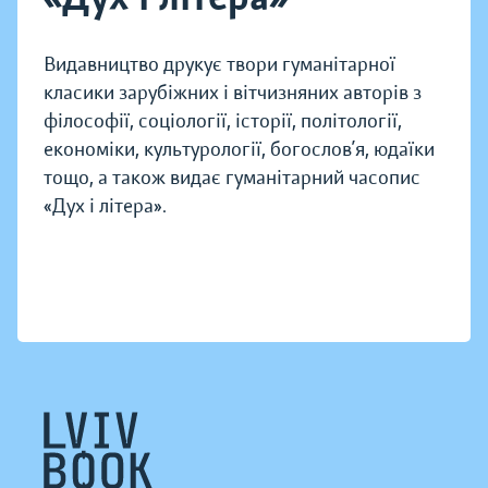
Видавництво друкує твори гуманітарної
класики зарубіжних і вітчизняних авторів з
філософії, соціології, історії, політології,
економіки, культурології, богослов’я, юдаїки
тощо, а також видає гуманітарний часопис
«Дух і літера».