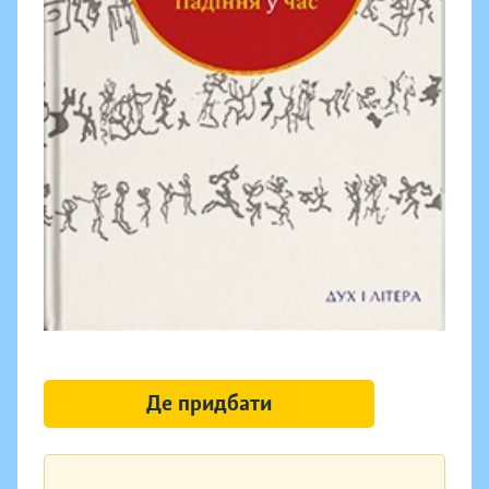
Де придбати