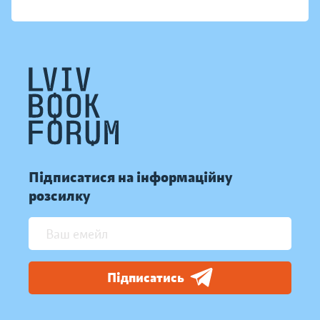
Підписатися на інформаційну
розсилку
Підписатись