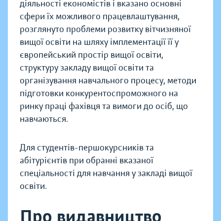
діяльності економістів і вказано основні
сфери їх можливого працевлаштування,
розглянуто проблеми розвитку вітчизняної
вищої освіти на шляху імплементації її у
європейський простір вищої освіти,
структуру закладу вищої освіти та
організування навчального процесу, методи
підготовки конкурентоспроможного на
ринку праці фахівця та вимоги до осіб, що
навчаються.
Для студентів-першокурсників та
абітурієнтів при обранні вказаної
спеціальності для навчання у закладі вищої
освіти.
Про видавництво