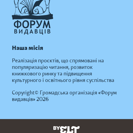
Наша місія
Реалізація проєктів, що спрямовані на
популяризацію читання, розвиток
книжкового ринку та підвищення
культурного і освітнього рівня суспільства
Copyright© Громадська організація «Форум
видавців» 2026