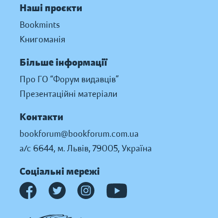
Наші проєкти
Bookmints
Книгоманія
Більше інформації
Про ГО “Форум видавців”
Презентаційні матеріали
Контакти
bookforum@bookforum.com.ua
а/с 6644, м. Львів, 79005, Україна
Соціальні мережі