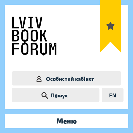
Особистий кабінет
Пошук
EN
Меню