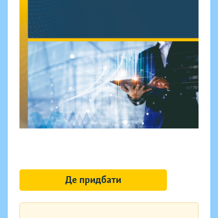
Де придбати