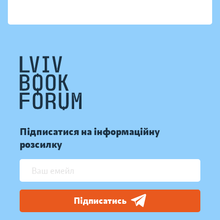
Підписатися на інформаційну
розсилку
Підписатись