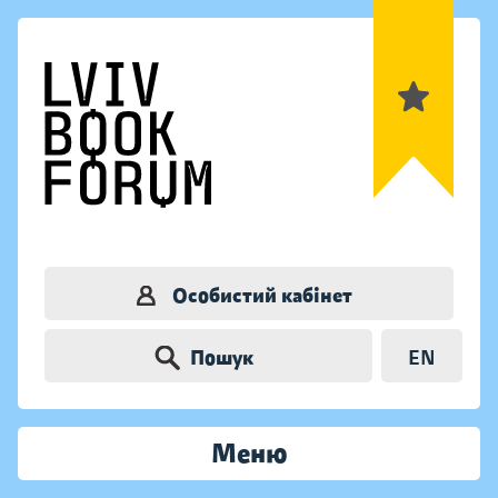
Особистий кабінет
Пошук
EN
Меню