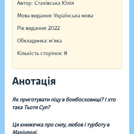
Автор:
Стахівська Юлія
Мова видання:
Українська мова
Рік видання:
2022
Обкладинка:
м'яка
Кількість сторінок:
8
Анотація
Як приготувати піцу в бомбосховищі? І хто
така Тьотя Суп?
Ця книжечка про силу, любов і турботу в
Маріуполі.