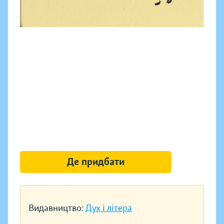
Де придбати
Видавництво:
Дух і літера