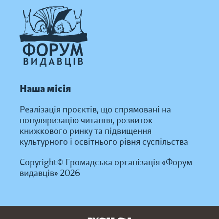
Наша місія
Реалізація проєктів, що спрямовані на
популяризацію читання, розвиток
книжкового ринку та підвищення
культурного і освітнього рівня суспільства
Copyright© Громадська організація «Форум
видавців» 2026