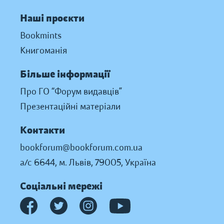
Наші проєкти
Bookmints
Книгоманія
Більше інформації
Про ГО “Форум видавців”
Презентаційні матеріали
Контакти
bookforum@bookforum.com.ua
а/с 6644, м. Львів, 79005, Україна
Соціальні мережі