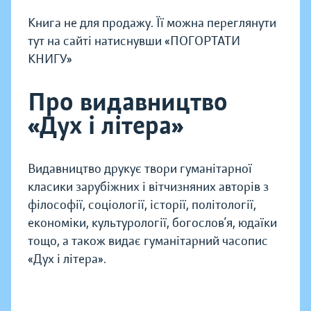
Книга не для продажу. Її можна переглянути
тут на сайті натиснувши «ПОГОРТАТИ
КНИГУ»
Про видавництво
«Дух і літера»
Видавництво друкує твори гуманітарної
класики зарубіжних і вітчизняних авторів з
філософії, соціології, історії, політології,
економіки, культурології, богослов’я, юдаїки
тощо, а також видає гуманітарний часопис
«Дух і літера».