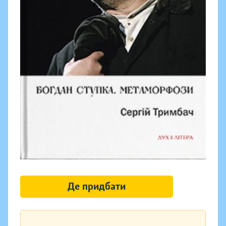
Де придбати