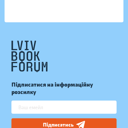
Підписатися на інформаційну
розсилку
Підписатись