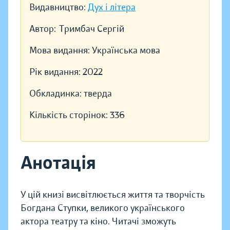
Видавництво:
Дух і літера
Автор:
Тримбач Сергій
Мова видання:
Українська мова
Рік видання:
2022
Обкладинка:
тверда
Кількість сторінок:
336
Анотація
У цій книзі висвітлюється життя та творчість
Богдана Ступки, великого українського
актора театру та кіно. Читачі зможуть