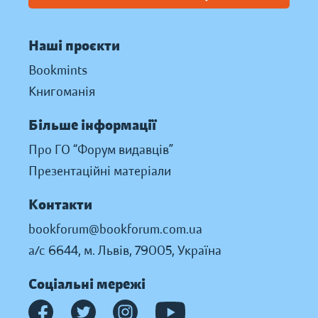
Наші проєкти
Bookmints
Книгоманія
Більше інформації
Про ГО “Форум видавців”
Презентаційні матеріали
Контакти
bookforum@bookforum.com.ua
а/с 6644, м. Львів, 79005, Україна
Соціальні мережі