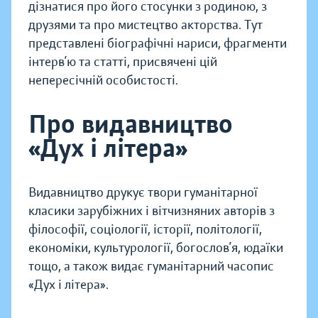
дізнатися про його стосунки з родиною, з
друзями та про мистецтво акторства. Тут
представлені біографічні нариси, фрагменти
інтерв’ю та статті, присвячені цій
непересічній особистості.
Про видавництво
«Дух і літера»
Видавництво друкує твори гуманітарної
класики зарубіжних і вітчизняних авторів з
філософії, соціології, історії, політології,
економіки, культурології, богослов’я, юдаїки
тощо, а також видає гуманітарний часопис
«Дух і літера».