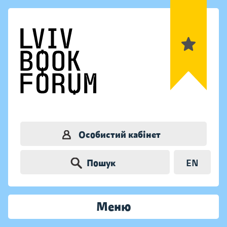
Особистий кабінет
Пошук
EN
Меню