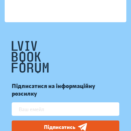
Підписатися на інформаційну
розсилку
Підписатись