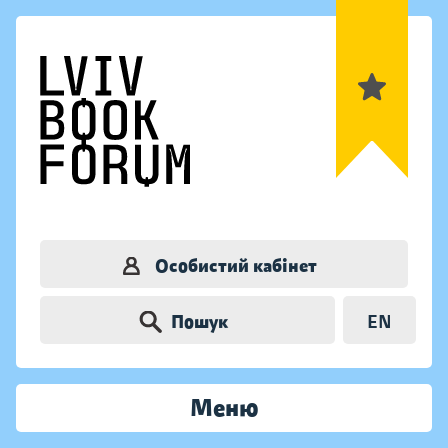
Особистий кабінет
Пошук
EN
Меню