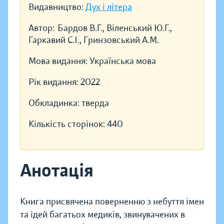
Видавництво:
Дух і літера
Автор:
Бардов В.Г., Віленський Ю.Г.,
Гаркавий С.І., Гринзовський А.М.
Мова видання:
Українська мова
Рік видання:
2022
Обкладинка:
тверда
Кількість сторінок:
440
Анотація
Книга присвячена поверненню з небуття імен
та ідей багатьох медиків, звинувачених в