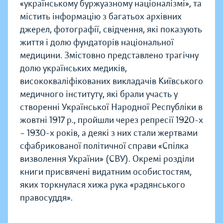
«українському буржуазному націоналізмі», та
містить інформацію з багатьох архівних
джерел, фотографії, свідчення, які показують
життя і долю фундаторів національної
медицини. Змістовно представлено трагічну
долю українських медиків,
висококваліфікованих викладачів Київського
медичного інституту, які брали участь у
створенні Української Народної Республіки в
жовтні 1917 р., пройшли через репресії 1920-х
– 1930-х років, а деякі з них стали жертвами
сфабрикованої політичної справи «Спілка
визволення України» (СВУ). Окремі розділи
книги присвячені видатним особистостям,
яких торкнулася хижа рука «радянського
правосуддя».