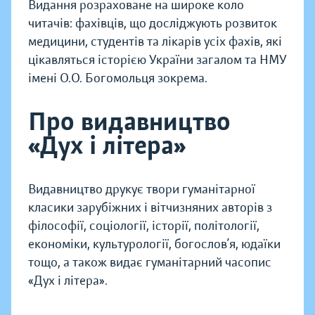
Видання розраховане на широке коло
читачів: фахівців, що досліджують розвиток
медицини, студентів та лікарів усіх фахів, які
цікавляться історією України загалом та НМУ
імені О.О. Богомольця зокрема.
Про видавництво
«Дух і літера»
Видавництво друкує твори гуманітарної
класики зарубіжних і вітчизняних авторів з
філософії, соціології, історії, політології,
економіки, культурології, богослов’я, юдаїки
тощо, а також видає гуманітарний часопис
«Дух і літера».