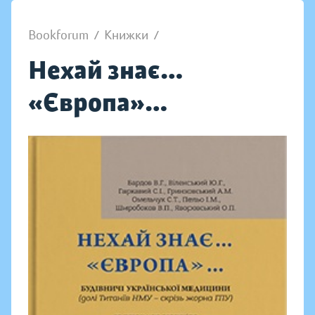
Bookforum
/
Книжки
/
Нехай знає…
«Європа»…