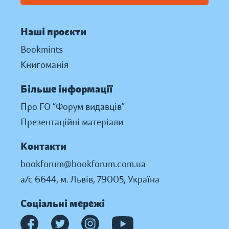
Наші проєкти
Bookmints
Книгоманія
Більше інформації
Про ГО “Форум видавців”
Презентаційні матеріали
Контакти
bookforum@bookforum.com.ua
а/с 6644, м. Львів, 79005, Україна
Соціальні мережі