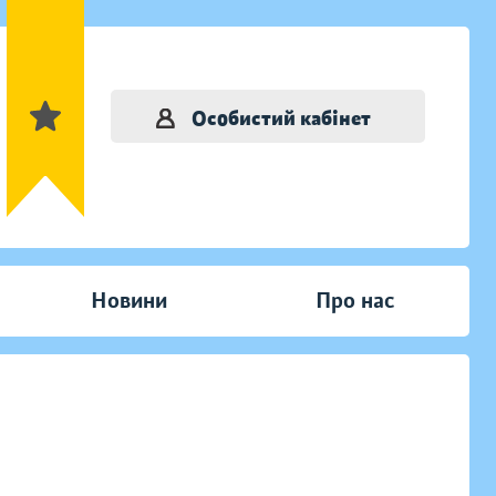
Особистий кабінет
Новини
Про нас