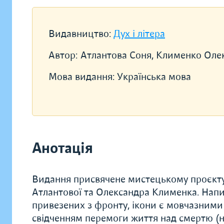
Видавництво:
Дух і літера
Автор:
Атлантова Соня, Клименко Оле
Мова видання:
Українська мова
Анотація
Видання присвячене мистецькому проєкту 
Атлантової та Олександра Клименка. Напи
привезених з фронту, ікони є мовчазними 
свідченням перемоги життя над смертю (не 