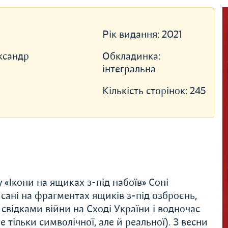
Рік видання:
2021
ксандр
Обкладинка:
інтегральна
Кількість сторінок:
245
«Ікони на ящиках з-під набоїв» Соні
сані на фрагментах ящиків з-під озброєнь,
свідками війни на Сході України і водночас
тільки символічної, але й реальної). З весни