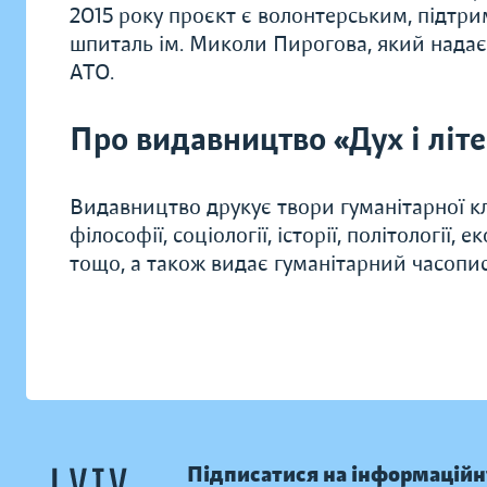
2015 року проєкт є волонтерським, підт
шпиталь ім. Миколи Пирогова, який надає
АТО.
Про видавництво «Дух і літ
Видавництво друкує твори гуманітарної кл
філософії, соціології, історії, політології, 
тощо, а також видає гуманітарний часопис 
Підписатися на інформаційн