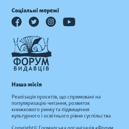
Соціальні мережі
Наша місія
Реалізація проєктів, що спрямовані на
популяризацію читання, розвиток
книжкового ринку та підвищення
культурного і освітнього рівня суспільства
Copyright© Громадська організація «Форум