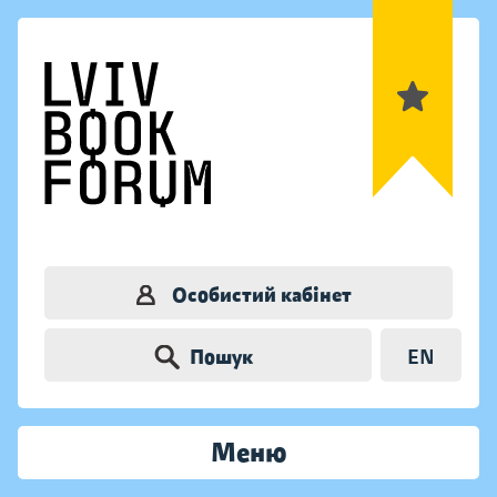
Особистий кабінет
Пошук
EN
Меню