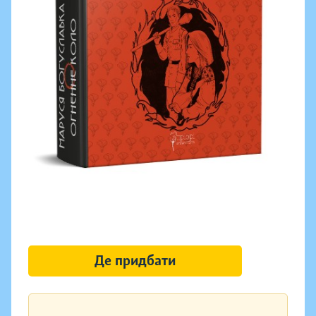
Де придбати