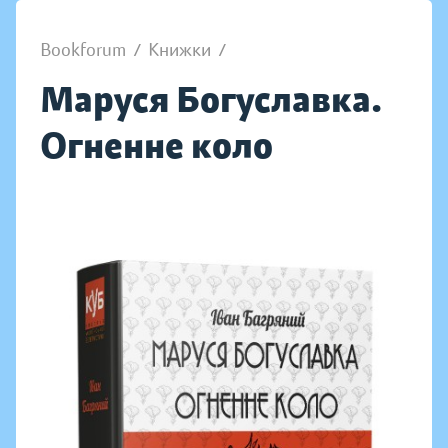
Bookforum
/
Книжки
/
Маруся Богуславка.
Огненне коло