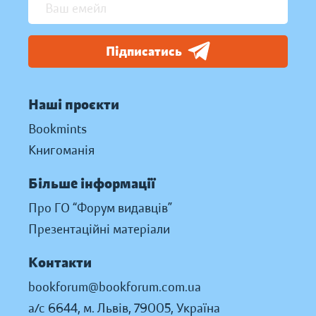
Підписатись
Наші проєкти
Bookmints
Книгоманія
Більше інформації
Про ГО “Форум видавців”
Презентаційні матеріали
Контакти
bookforum@bookforum.com.ua
а/с 6644, м. Львів, 79005, Україна