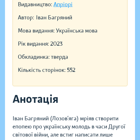
Видавництво:
Апріорі
Автор:
Іван Багряний
Мова видання:
Українська мова
Рік видання:
2023
Обкладинка:
тверда
Кількість сторінок:
552
Анотація
Іван Багряний (Лозов’яга) мріяв створити
епопею про українську молодь в часи Другої
світової війни, але встиг написати лише