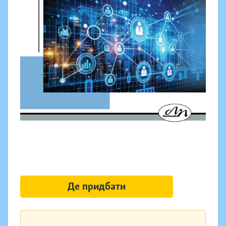
Де придбати