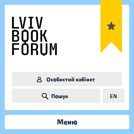
Особистий кабінет
Пошук
EN
Меню