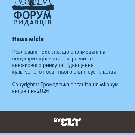
Наша місія
Реалізація проєктів, що спрямовані на
популяризацію читання, розвиток
книжкового ринку та підвищення
культурного і освітнього рівня суспільства
Copyright© Громадська організація «Форум
видавців» 2026