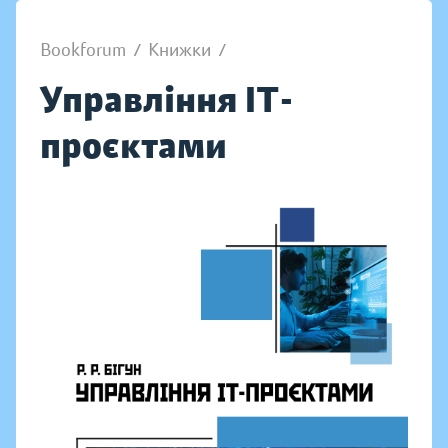
Bookforum
/
Книжки
/
Управління ІТ-
проєктами