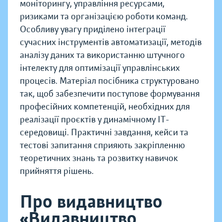
моніторингу, управління ресурсами,
ризиками та організацією роботи команд.
Особливу увагу приділено інтеграції
сучасних інструментів автоматизації, методів
аналізу даних та використанню штучного
інтелекту для оптимізації управлінських
процесів. Матеріал посібника структуровано
так, щоб забезпечити поступове формування
професійних компетенцій, необхідних для
реалізації проєктів у динамічному ІТ-
середовищі. Практичні завдання, кейси та
тестові запитання сприяють закріпленню
теоретичних знань та розвитку навичок
прийняття рішень.
Про видавництво
«Видавництво