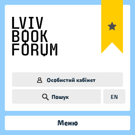
Особистий кабінет
Пошук
EN
Меню