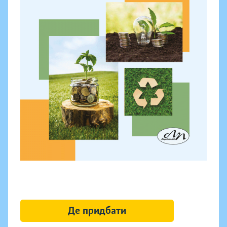
Де придбати