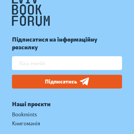
Підписатися на інформаційну
розсилку
Підписатись
Наші проєкти
Bookmints
Книгоманія