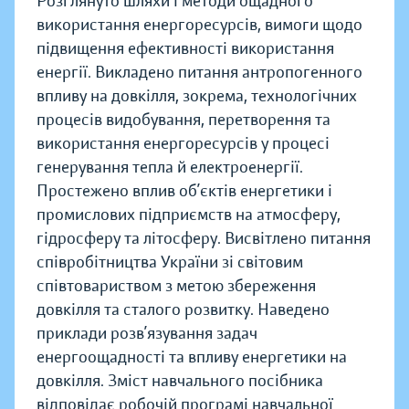
Розглянуто шляхи і методи ощадного
використання енергоресурсів, вимоги щодо
підвищення ефективності використання
енергії. Викладено питання антропогенного
впливу на довкілля, зокрема, технологічних
процесів видобування, перетворення та
використання енергоресурсів у процесі
генерування тепла й електроенергії.
Простежено вплив об’єктів енергетики і
промислових підприємств на атмосферу,
гідросферу та літосферу. Висвітлено питання
співробітництва України зі світовим
співтовариством з метою збереження
довкілля та сталого розвитку. Наведено
приклади розв’язування задач
енергоощадності та впливу енергетики на
довкілля. Зміст навчального посібника
відповідає робочій програмі навчальної