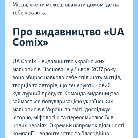
Місця, яке ти можеш вважати домом, де на
тебе чекають.
Про видавництво «UA
Comix»
UA Comix – видавництво українських
мальописів. Засноване у Львові 2017 року,
воно збирає навколо себе спільноту митців,
творців та авторів, що генерують новий
культурний продукт. Команда видавництва
займається популяризацією українських
мальописів в Україні та світі, досліджує
історію, міфологію та переосмислює їх в
нових реаліях. Окремий напрямок діяльності
компанії – волонтерство та благодійна