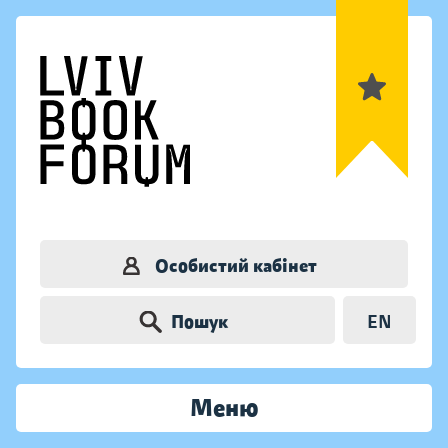
Особистий кабінет
Пошук
EN
Меню