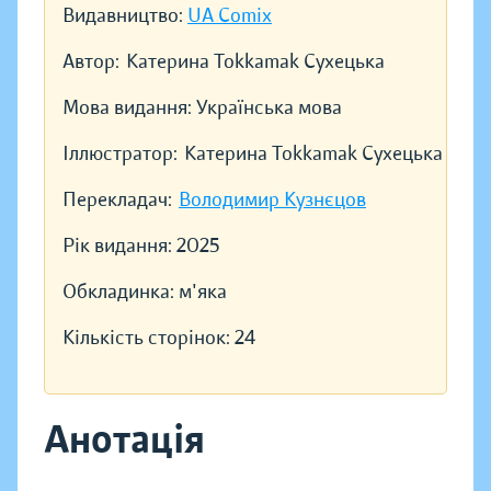
Видавництво:
UA Comix
Автор:
Катерина Tokkamak Сухецька
Мова видання:
Українська мова
Іллюстратор:
Катерина Tokkamak Сухецька
Перекладач:
Володимир Кузнєцов
Рік видання:
2025
Обкладинка:
м'яка
Кількість сторінок:
24
Анотація