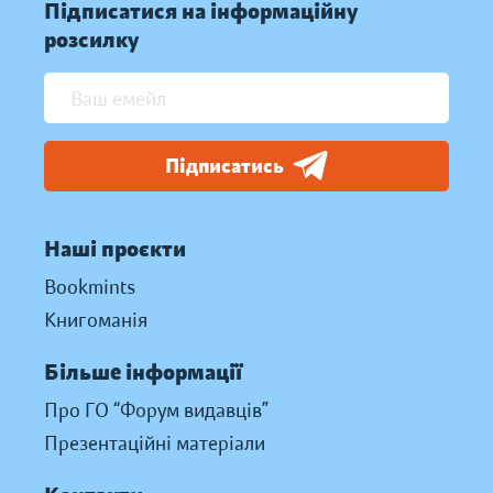
Підписатися на інформаційну
розсилку
Підписатись
Наші проєкти
Bookmints
Книгоманія
Більше інформації
Про ГО “Форум видавців”
Презентаційні матеріали