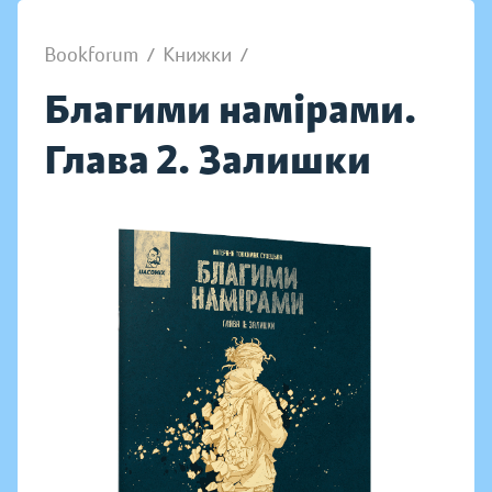
Bookforum
/
Книжки
/
Благими намірами.
Глава 2. Залишки