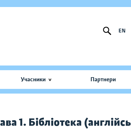
EN
Учасники
Партнери
ва 1. Бібліотека (англій