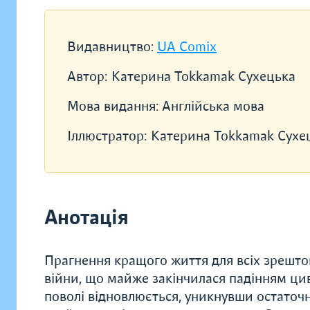
Видавництво:
UA Comix
Автор:
Катерина Tokkamak Сухецька
Мова видання:
Англійська мова
Іллюстратор:
Катерина Tokkamak Сухе
Анотація
Прагнення кращого життя для всіх зрешто
війни, що майже закінчилася падінням циві
поволі відновлюється, уникнувши остаточн