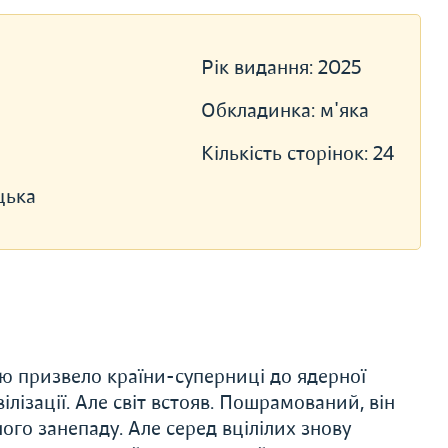
Рік видання:
2025
Обкладинка:
м'яка
Кількість сторінок:
24
цька
ю призвело країни-суперниці до ядерної
лізації. Але світ встояв. Пошрамований, він
ого занепаду. Але серед вцілілих знову