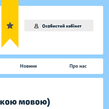
Особистий кабінет
Новини
Про нас
ською мовою)