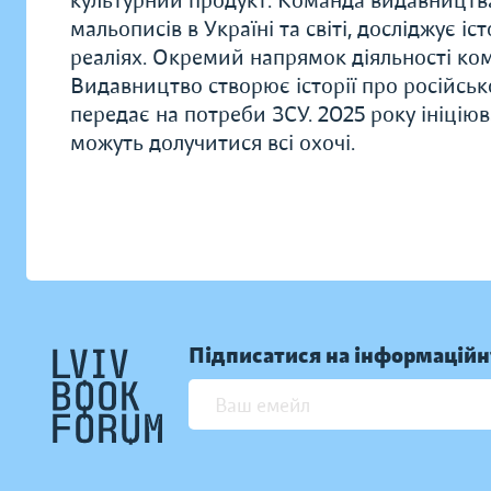
культурний продукт. Команда видавництв
мальописів в Україні та світі, досліджує і
реаліях. Окремий напрямок діяльності комп
Видавництво створює історії про російськ
передає на потреби ЗСУ. 2025 року ініціюв
можуть долучитися всі охочі.
Підписатися на інформаційн