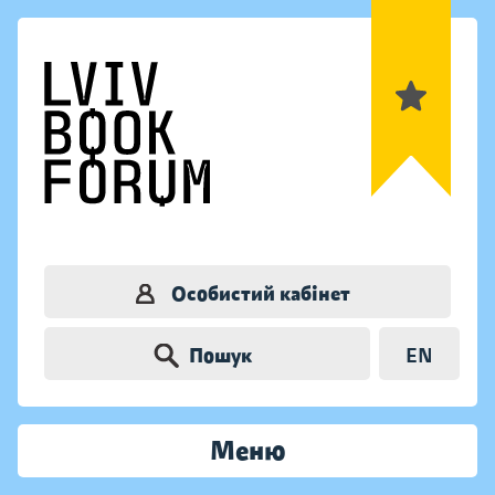
Особистий кабінет
Пошук
EN
Меню