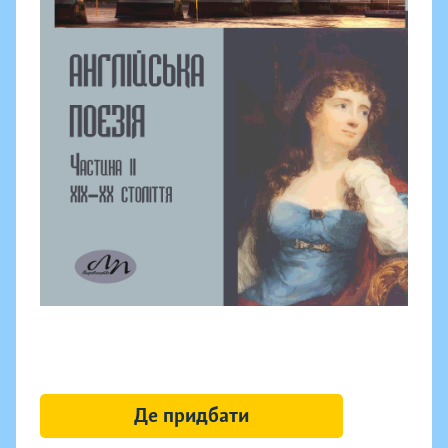
Де придбати