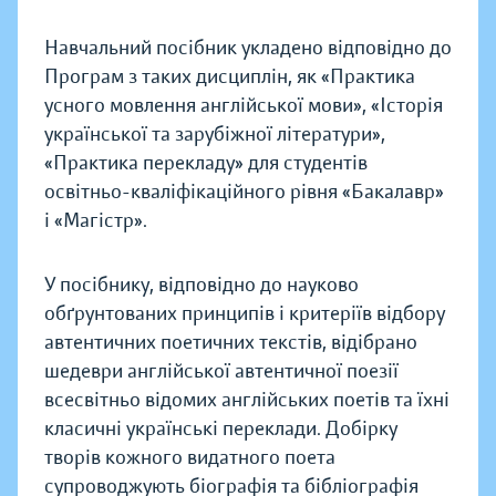
Навчальний посібник укладено відповідно до
Програм з таких дисциплін, як «Практика
усного мовлення англійської мови», «Історія
української та зарубіжної літератури»,
«Практика перекладу» для студентів
освітньо-кваліфікаційного рівня «Бакалавр»
і «Магістр».
У посібнику, відповідно до науково
обґрунтованих принципів і критеріїв відбору
автентичних поетичних текстів, відібрано
шедеври англійської автентичної поезії
всесвітньо відомих англійських поетів та їхні
класичні українські переклади. Добірку
творів кожного видатного поета
супроводжують біографія та бібліографія