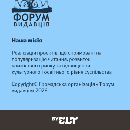
Наша місія
Реалізація проєктів, що спрямовані на
популяризацію читання, розвиток
книжкового ринку та підвищення
культурного і освітнього рівня суспільства
Copyright© Громадська організація «Форум
видавців» 2026