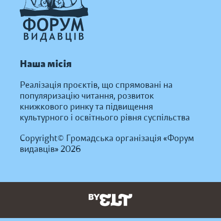
Наша місія
Реалізація проєктів, що спрямовані на
популяризацію читання, розвиток
книжкового ринку та підвищення
культурного і освітнього рівня суспільства
Copyright© Громадська організація «Форум
видавців» 2026