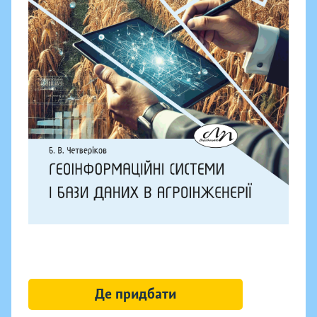
Де придбати