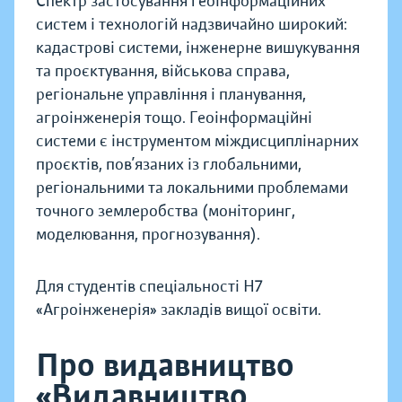
Спектр застосування геоінформаційних
систем і технологій надзвичайно широкий:
кадастрові системи, інженерне вишукування
та проєктування, військова справа,
регіональне управління і планування,
агроінженерія тощо. Геоінформаційні
системи є інструментом міждисциплінарних
проєктів, пов’язаних із глобальними,
регіональними та локальними проблемами
точного землеробства (моніторинг,
моделювання, прогнозування).
Для студентів спеціальності Н7
«Агроінженерія» закладів вищої освіти.
Про видавництво
«Видавництво