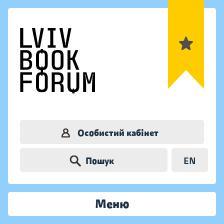
Особистий кабінет
Пошук
EN
Меню