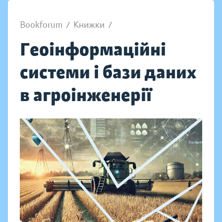
Bookforum
/
Книжки
/
Геоінформаційні
системи і бази даних
в агроінженерії