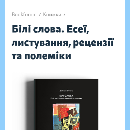
Bookforum
/
Книжки
/
Білі слова. Есеї,
листування, рецензії
та полеміки