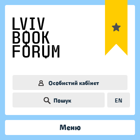
Особистий кабінет
Пошук
EN
Меню