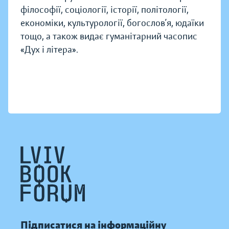
філософії, соціології, історії, політології,
економіки, культурології, богослов’я, юдаїки
тощо, а також видає гуманітарний часопис
«Дух і літера».
Підписатися на інформаційну