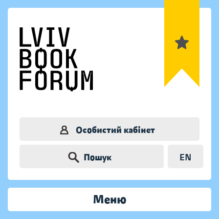
Особистий кабінет
Пошук
EN
Меню