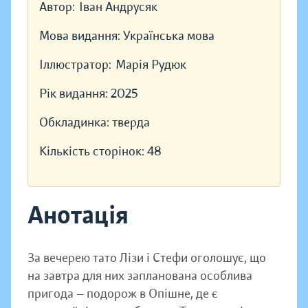
Автор:
Іван Андрусяк
Мова видання:
Українська мова
Іллюстратор:
Марія Рудюк
Рік видання:
2025
Обкладинка:
тверда
Кількість сторінок:
48
Анотація
За вечерею тато Лізи і Стефи оголошує, що
на завтра для них запланована особлива
пригода — подорож в Опішне, де є