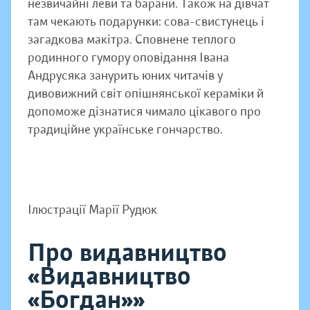
незвичайні леви та барани. Також на дівчат
там чекають подарунки: сова-свистунець і
загадкова макітра. Сповнене теплого
родинного гумору оповідання Івана
Андрусяка занурить юних читачів у
дивовижний світ опішнянської кераміки й
допоможе дізнатися чимало цікавого про
традиційне українське гончарство.
Ілюстрації Марії Рудюк
Про видавництво
«Видавництво
«Богдан»»