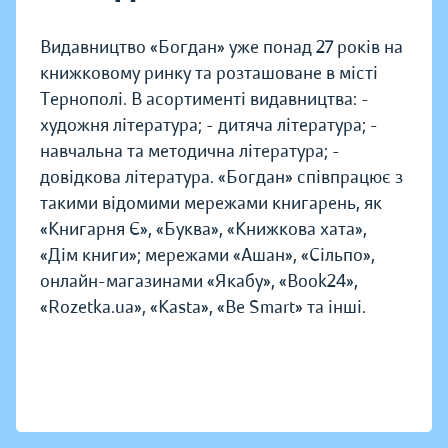
Видавництво «Богдан» уже понад 27 років на
книжковому ринку та розташоване в місті
Тернополі. В асортименті видавництва: -
художня література; - дитяча література; -
навчальна та методична література; -
довідкова література. «Богдан» співпрацює з
такими відомими мережами книгарень, як
«Книгарня Є», «Буква», «Книжкова хата»,
«Дім книги»; мережами «Ашан», «Сільпо»,
онлайн-магазинами «Якабу», «Book24»,
«Rozetka.ua», «Kasta», «Be Smart» та інші.