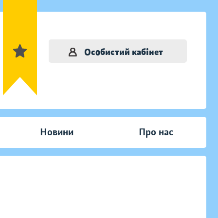
Особистий кабінет
Новини
Про нас