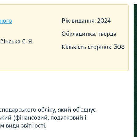
ного
Рік видання:
2024
Обкладинка:
тверда
бінська С. Я.
Кількість сторінок:
308
сподарського обліку, який об’єднує
ький (фінансовий, податковий і
м види звітності.