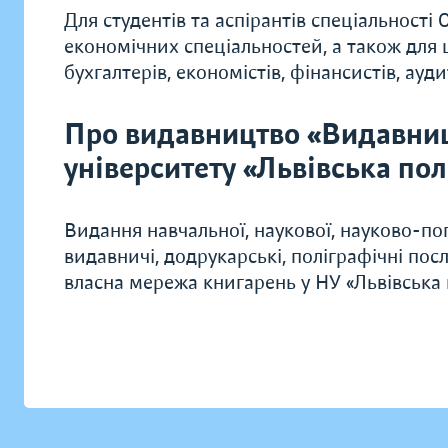
Для студентів та аспірантів спеціальності 
економічних спеціальностей, а також для 
бухгалтерів, економістів, фінансистів, ауди
Про видавництво «Видавни
університету «Львівська пол
Видання навчальної, наукової, науково-поп
видавничі, додрукарські, поліграфічні по
власна мережа книгарень у НУ «Львівська п