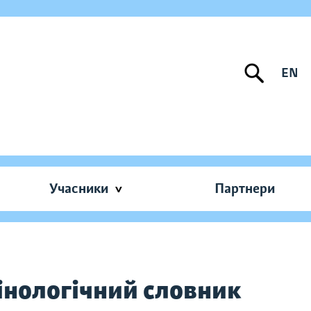
EN
Учасники
Партнери
мінологічний словник