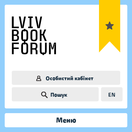
Особистий кабінет
Пошук
EN
Меню