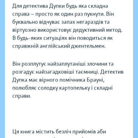
Для детектива Дупки будь яка складна
справа — просто як один раз пукнути. Він
буквально відчуває запах негараздів та
віртуозно використовує дедуктивний метод.
В будь-яких ситуаціях він поводиться як
справжній англійський джентельмен.
Він розплутує найзаплутаніші злочини та
розгадує найзагадковіші таємниці. Детектив
Дупка має вірного помічника Брауні,
полюбляє солодку картопельку і складні
справи.
Ця книга містить безліч прийомів аби