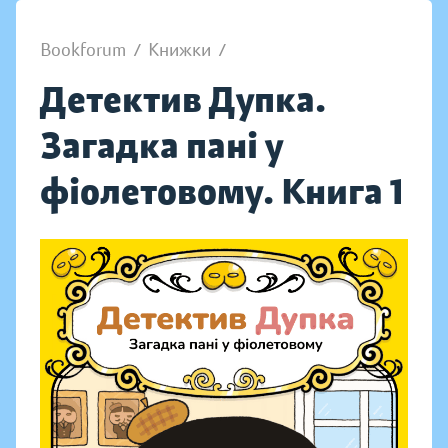
Bookforum
/
Книжки
/
Детектив Дупка.
Загадка пані у
фіолетовому. Книга 1