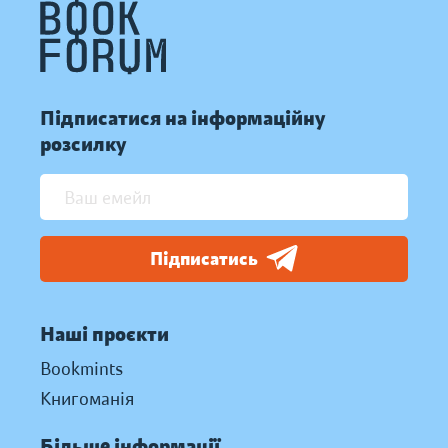
Підписатися на інформаційну
розсилку
Підписатись
Наші проєкти
Bookmints
Книгоманія
Більше інформації