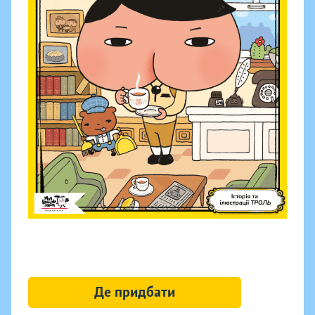
Де придбати