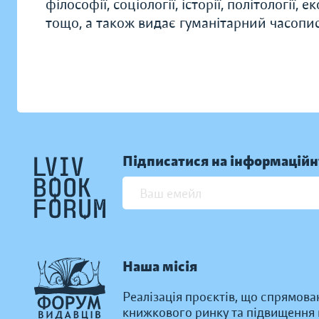
філософії, соціології, історії, політології, 
тощо, а також видає гуманітарний часопис 
Підписатися на інформаційн
Наша місія
Реалізація проєктів, що спрямова
книжкового ринку та підвищення к