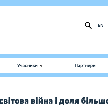
EN
Учасники
Партнери
 світова війна і доля біль