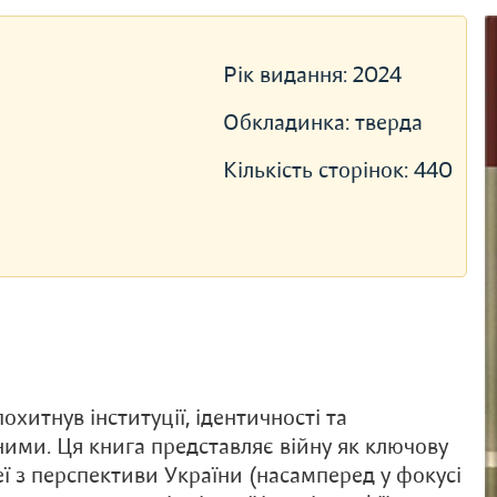
Рік видання:
2024
Обкладинка:
тверда
Кількість сторінок:
440
охитнув інституції, ідентичності та
ними. Ця книга представляє війну як ключову
неї з перспективи України (насамперед у фокусі