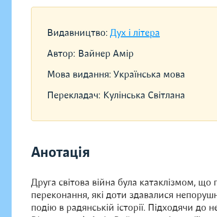
Видавництво:
Дух і літера
Автор:
Вайнер Амір
Мова видання:
Українська мова
Перекладач:
Кулінська Світлана
Анотація
Друга світова війна була катаклізмом, що п
переконання, які доти здавалися непоруш
подію в радянській історії. Підходячи до 