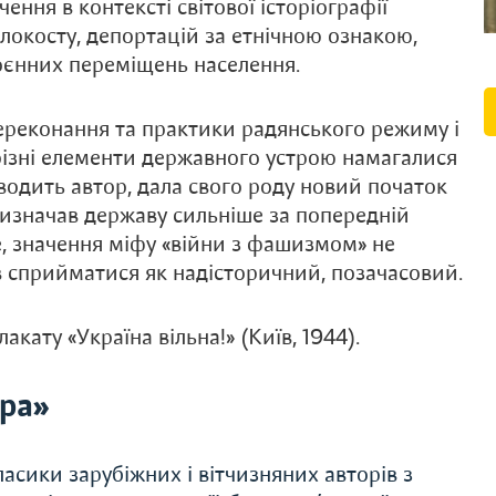
ення в контексті світової історіографії
олокосту, депортацій за етнічною ознакою,
воєнних переміщень населення.
переконання та практики радянського режиму і
ізні елементи державного устрою намагалися
водить автор, дала свого роду новий початок
визначав державу сильніше за попередній
, значення міфу «війни з фашизмом» не
ав сприйматися як надісторичний, позачасовий.
ату «Україна вільна!» (Київ, 1944).
ера»
асики зарубіжних і вітчизняних авторів з