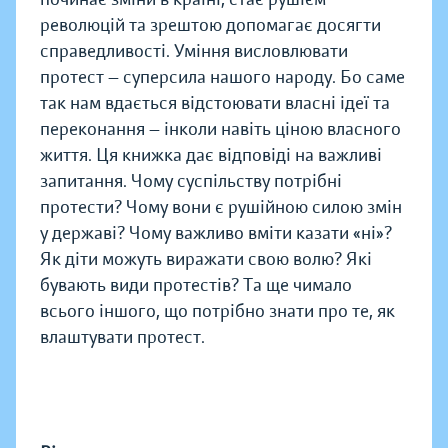
революцій та зрештою допомагає досягти
справедливості. Уміння висловлювати
протест — суперсила нашого народу. Бо саме
так нам вдається відстоювати власні ідеї та
переконання — інколи навіть ціною власного
життя. Ця книжка дає відповіді на важливі
запитання. Чому суспільству потрібні
протести? Чому вони є рушійною силою змін
у державі? Чому важливо вміти казати «ні»?
Як діти можуть виражати свою волю? Які
бувають види протестів? Та ще чимало
всього іншого, що потрібно знати про те, як
влаштувати протест.