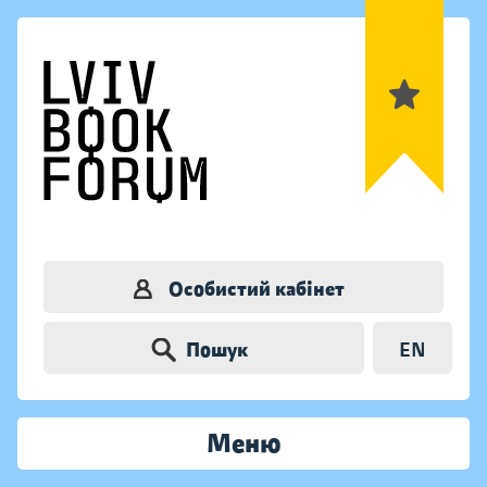
Особистий кабінет
Пошук
EN
Меню