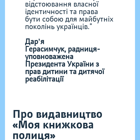
відстоювання власної
ідентичності та права
бути собою для майбутніх
поколінь українців."
Дарʼя
Герасимчук, радниця-
уповноважена
Президента України з
прав дитини та дитячої
реабілітації
Про видавництво
«Моя книжкова
полиця»