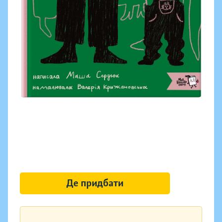
Де придбати