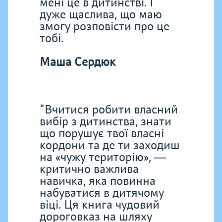
мені це в дитинстві. І
дуже щаслива, що маю
змогу розповісти про це
тобі.
Маша Сердюк
"Вчитися робити власний
вибір з дитинства, знати
що порушує твої власні
кордони та де ти заходиш
на «чужу територію», ―
критично важлива
навичка, яка повинна
набуватися в дитячому
віці. Ця книга чудовий
дороговказ на шляху