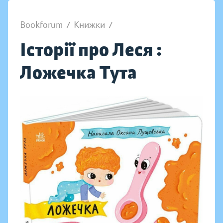
Bookforum
/
Книжки
/
Історії про Леся :
Ложечка Тута