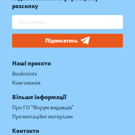
розсилку
Підписатись
Наші проєкти
Bookmints
Книгоманія
Більше інформації
Про ГО “Форум видавців”
Презентаційні матеріали
Контакти