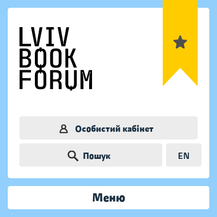
Особистий кабінет
Пошук
EN
Меню