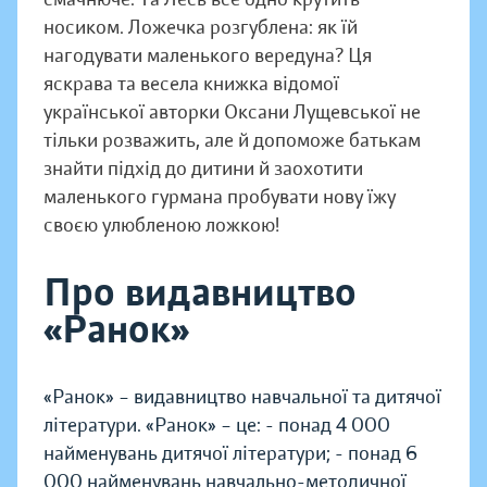
носиком. Ложечка розгублена: як їй
нагодувати маленького вередуна? Ця
яскрава та весела книжка відомої
української авторки Оксани Лущевської не
тільки розважить, але й допоможе батькам
знайти підхід до дитини й заохотити
маленького гурмана пробувати нову їжу
своєю улюбленою ложкою!
Про видавництво
«Ранок»
«Ранок» – видавництво навчальної та дитячої
літератури. «Ранок» – це: - понад 4 000
найменувань дитячої літератури; - понад 6
000 найменувань навчально-методичної