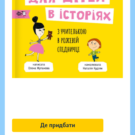
Де придбати