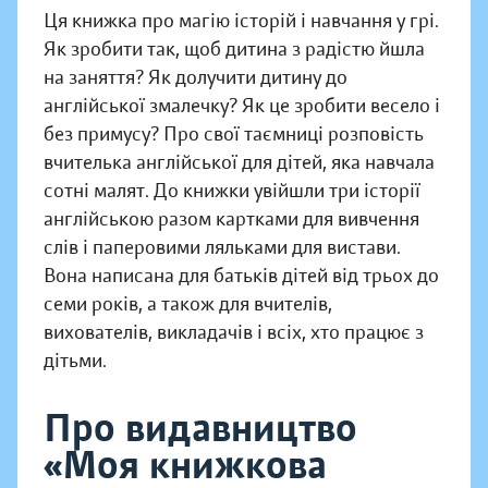
Ця книжка про магію історій і навчання у грі.
Як зробити так, щоб дитина з радістю йшла
на заняття? Як долучити дитину до
англійської змалечку? Як це зробити весело і
без примусу? Про свої таємниці розповість
вчителька англійської для дітей, яка навчала
сотні малят. До книжки увійшли три історії
англійською разом картками для вивчення
слів і паперовими ляльками для вистави.
Вона написана для батьків дітей від трьох до
семи років, а також для вчителів,
вихователів, викладачів і всіх, хто працює з
дітьми.
Про видавництво
«Моя книжкова