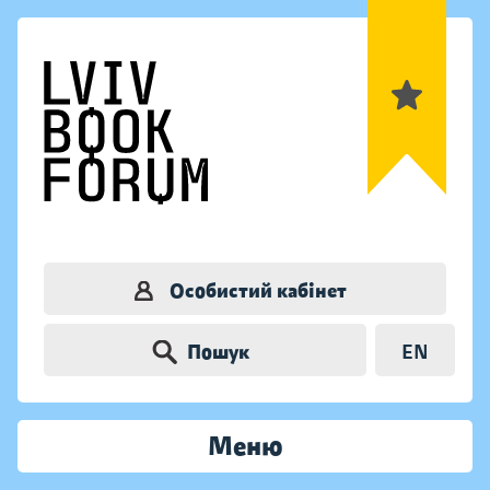
Особистий кабінет
Пошук
EN
Меню