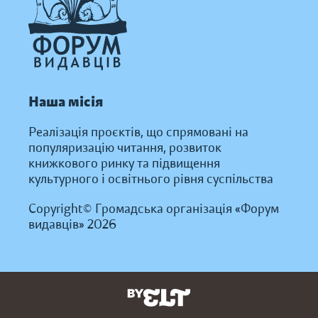
Наша місія
Реалізація проєктів, що спрямовані на
популяризацію читання, розвиток
книжкового ринку та підвищення
культурного і освітнього рівня суспільства
Copyright© Громадська організація «Форум
видавців» 2026