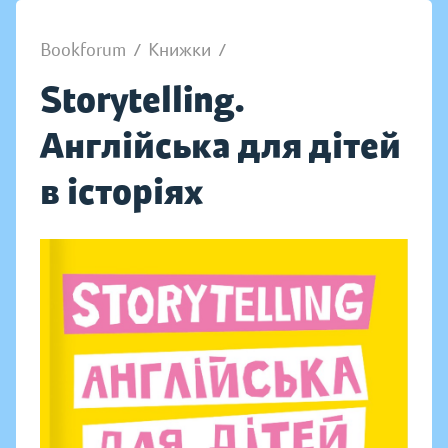
Bookforum
/
Книжки
/
Storytelling.
Англійська для дітей
в історіях