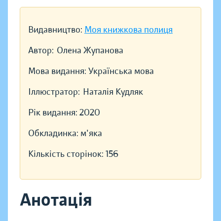
Видавництво:
Моя книжкова полиця
Автор:
Олена Жупанова
Мова видання:
Українська мова
Іллюстратор:
Наталія Кудляк
Рік видання:
2020
Обкладинка:
м'яка
Кількість сторінок:
156
Анотація