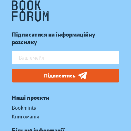
Підписатися на інформаційну
розсилку
Підписатись
Наші проєкти
Bookmints
Книгоманія
Більше інформації