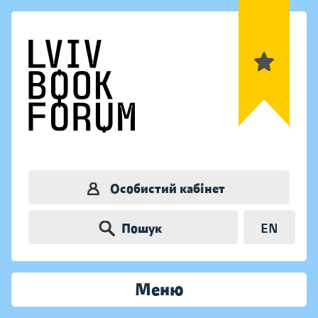
Особистий кабінет
Пошук
EN
Меню