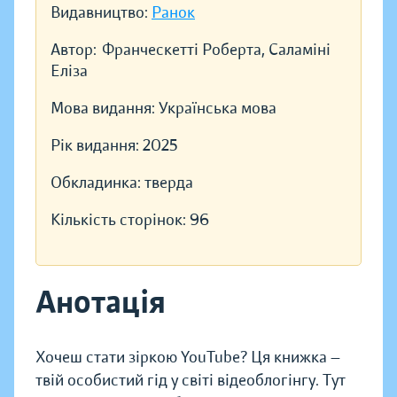
Видавництво:
Ранок
Автор:
Франческетті Роберта, Саламіні
Еліза
Мова видання:
Українська мова
Рік видання:
2025
Обкладинка:
тверда
Кількість сторінок:
96
Анотація
Хочеш стати зіркою YouTube? Ця книжка —
твій особистий гід у світі відеоблогінгу. Тут