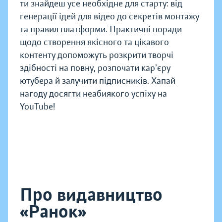
ти знайдеш усе необхідне для старту: від
генерації ідей для відео до секретів монтажу
та правил платформи. Практичні поради
щодо створення якісного та цікавого
контенту допоможуть розкрити творчі
здібності на повну, розпочати карʼєру
ютубера й залучити підписників. Хапай
нагоду досягти неабиякого успіху на
YouTube!
Про видавництво
«Ранок»