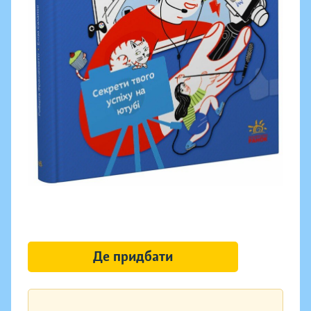
Де придбати