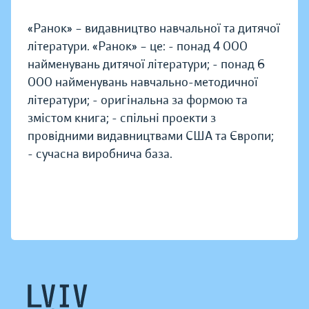
«Ранок» – видавництво навчальної та дитячої
літератури. «Ранок» – це: - понад 4 000
найменувань дитячої літератури; - понад 6
000 найменувань навчально-методичної
літератури; - оригінальна за формою та
змістом книга; - спільні проекти з
провідними видавництвами США та Європи;
- сучасна виробнича база.