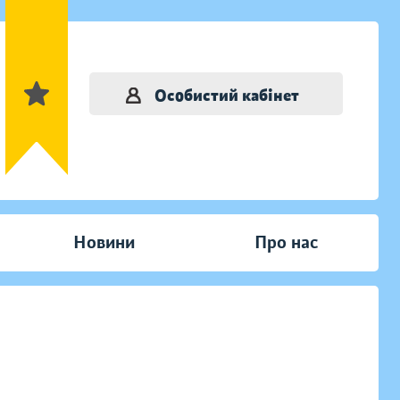
Особистий кабінет
Новини
Про нас