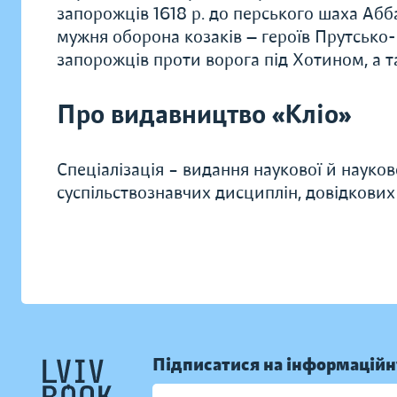
запорожців 1618 р. до перського шаха Абба
мужня оборона козаків — героїв Прутсько
запорожців проти ворога під Хотином, а та
Про видавництво «Кліо»
Спеціалізація – видання наукової й науков
суспільствознавчих дисциплін, довідкових
Підписатися на інформаційн