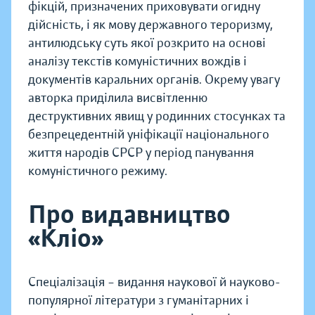
фікцій, призначених приховувати огидну
дійсність, і як мову державного тероризму,
антилюдську суть якої розкрито на основі
аналізу текстів комуністичних вождів і
документів каральних органів. Окрему увагу
авторка приділила висвітленню
деструктивних явищ у родинних стосунках та
безпрецедентній уніфікації національного
життя народів СРСР у період панування
комуністичного режиму.
Про видавництво
«Кліо»
Спеціалізація – видання наукової й науково-
популярної літератури з гуманітарних і