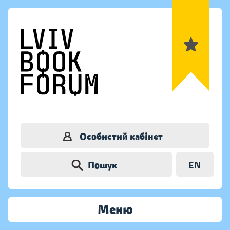
Особистий кабінет
Пошук
EN
Меню