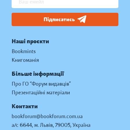
Підписатись
Наші проєкти
Bookmints
Книгоманія
Більше інформації
Про ГО “Форум видавців”
Презентаційні матеріали
Контакти
bookforum@bookforum.com.ua
а/с 6644, м. Львів, 79005, Україна