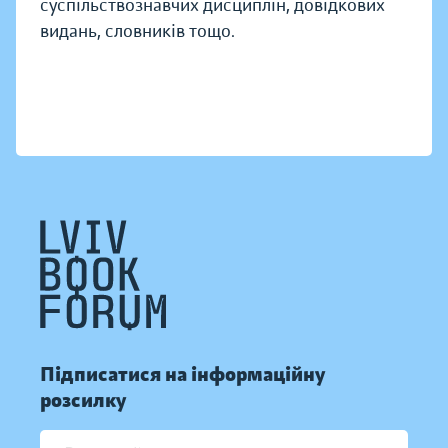
суспільствознавчих дисциплін, довідкових
видань, словників тощо.
Підписатися на інформаційну
розсилку