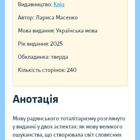
Видавництво:
Кліо
Автор:
Лариса Масенко
Мова видання:
Українська мова
Рік видання:
2025
Обкладинка:
тверда
Кількість сторінок:
240
Анотація
Мову радянського тоталітаризму розглянуто
у виданні у двох аспектах: як мову великого
ошуканства, що створювала світ словесних