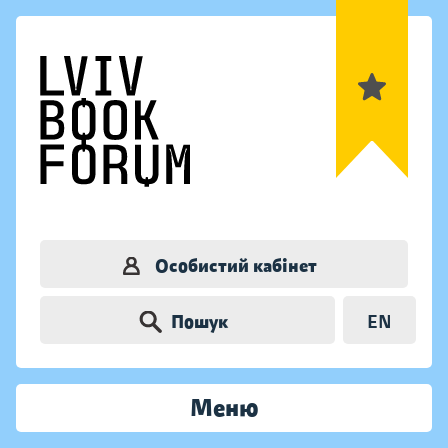
Особистий кабінет
Пошук
EN
Меню