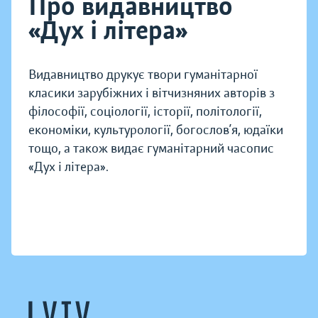
Про видавництво
«Дух і літера»
Видавництво друкує твори гуманітарної
класики зарубіжних і вітчизняних авторів з
філософії, соціології, історії, політології,
економіки, культурології, богослов’я, юдаїки
тощо, а також видає гуманітарний часопис
«Дух і літера».