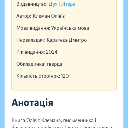
Видавництво:
Дух і літера
Автор:
Клеман Олів’є
Мова видання:
Українська мова
Перекладач:
Каратєєв Дмитро
Рік видання:
2024
Обкладинка:
тверда
Кількість сторінок:
120
Анотація
Книга Олів’є Клемана, письменника і
богослова, професора Свято-Сергіївського