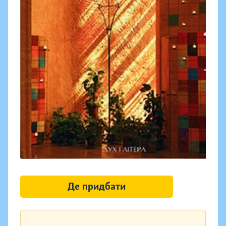
Де придбати