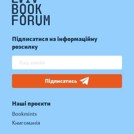
Підписатися на інформаційну
розсилку
Підписатись
Наші проєкти
Bookmints
Книгоманія