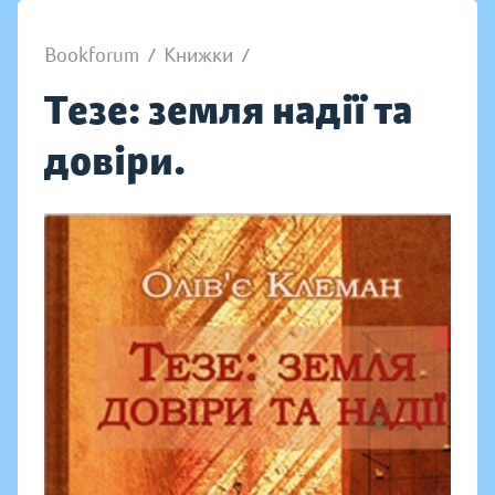
Bookforum
/
Книжки
/
Тезе: земля надії та
довіри.