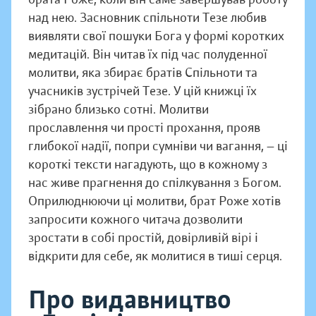
над нею. Засновник спільноти Тезе любив
виявляти свої пошуки Бога у формі коротких
медитацій. Він читав їх під час полуденної
молитви, яка збирає братів Спільноти та
учасників зустрічей Тезе. У цій книжці їх
зібрано близько сотні. Молитви
прославлення чи прості прохання, прояв
глибокої надії, попри сумніви чи вагання, — ці
короткі тексти нагадують, що в кожному з
нас живе прагнення до спілкування з Богом.
Оприлюднюючи ці молитви, брат Роже хотів
запросити кожного читача дозволити
зростати в собі простій, довірливій вірі і
відкрити для себе, як молитися в тиші серця.
Про видавництво