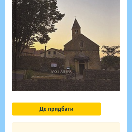
Де придбати