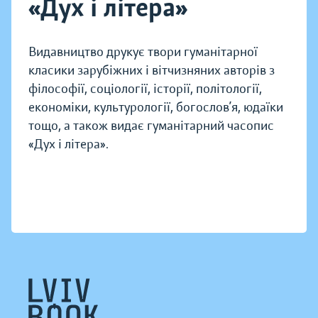
«Дух і літера»
Видавництво друкує твори гуманітарної
класики зарубіжних і вітчизняних авторів з
філософії, соціології, історії, політології,
економіки, культурології, богослов’я, юдаїки
тощо, а також видає гуманітарний часопис
«Дух і літера».