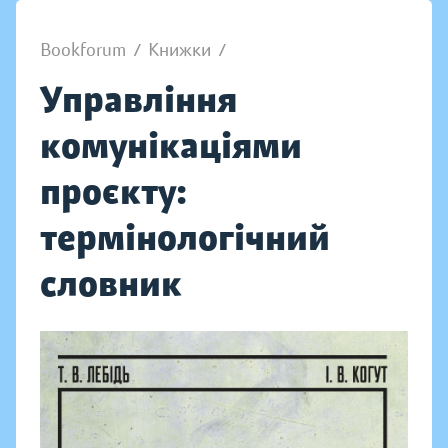
Bookforum
/
Книжки
/
Управління
комунікаціями
проєкту:
термінологічний
словник