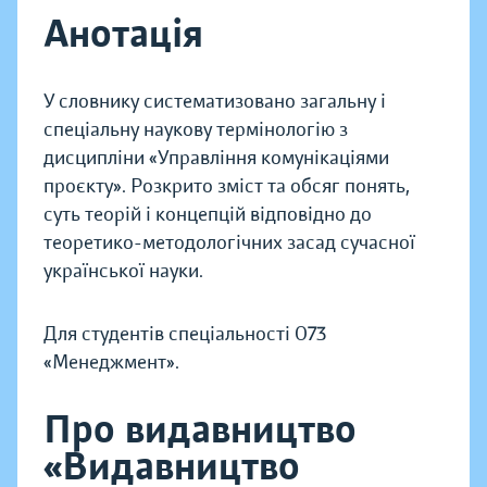
Анотація
У словнику систематизовано загальну і
спеціальну наукову термінологію з
дисципліни «Управління комунікаціями
проєкту». Розкрито зміст та обсяг понять,
суть теорій і концепцій відповідно до
теоретико-методологічних засад сучасної
української науки.
Для студентів спеціальності 073
«Менеджмент».
Про видавництво
«Видавництво