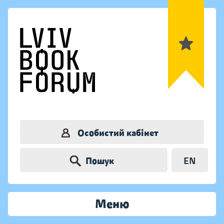
Особистий кабінет
Пошук
EN
Меню