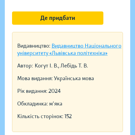
Де придбати
Видавництво:
Видавництво Національного
університету «Львівська політехніка»
Автор:
Когут І. В., Лебідь Т. В.
Мова видання:
Українська мова
Рік видання:
2024
Обкладинка:
м'яка
Кількість сторінок:
152