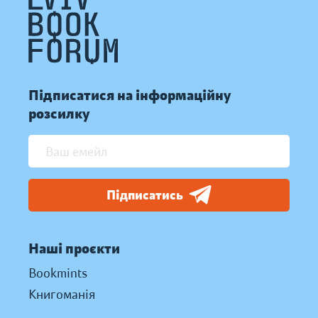
Підписатися на інформаційну
розсилку
Підписатись
Наші проєкти
Bookmints
Книгоманія