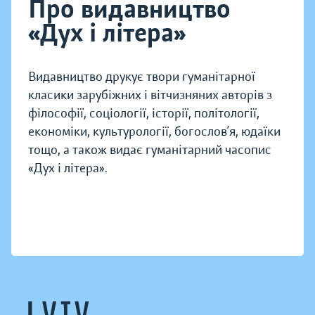
Про видавництво
«Дух і літера»
Видавництво друкує твори гуманітарної
класики зарубіжних і вітчизняних авторів з
філософії, соціології, історії, політології,
економіки, культурології, богослов’я, юдаїки
тощо, а також видає гуманітарний часопис
«Дух і літера».