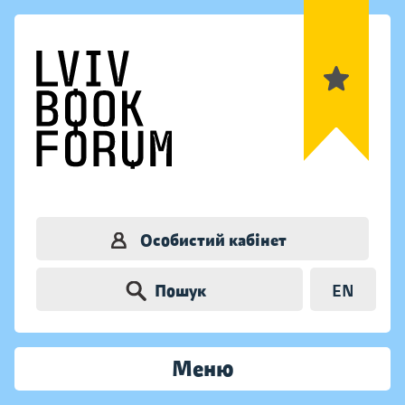
Особистий кабінет
Пошук
EN
Меню