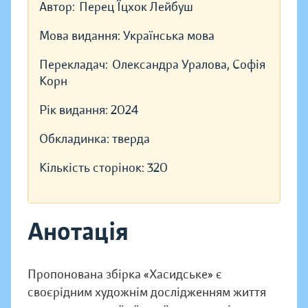
Автор:
Перец Їцхок Лейбуш
Мова видання:
Українська мова
Перекладач:
Олександра Уралова, Софія
Корн
Рік видання:
2024
Обкладинка:
тверда
Кількість сторінок:
320
Анотація
Пропонована збірка «Хасидське» є
своєрідним художнім дослідженням життя