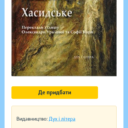
Де придбати
Видавництво:
Дух і літера