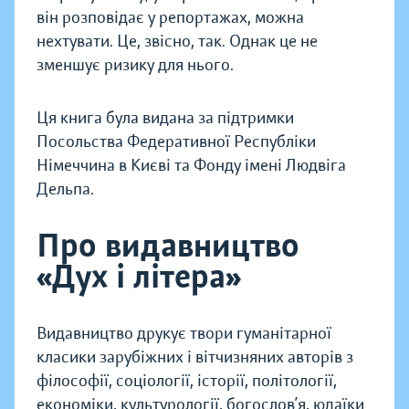
він розповідає у репортажах, можна
нехтувати. Це, звісно, так. Однак це не
зменшує ризику для нього.
Ця книга була видана за підтримки
Посольства Федеративної Республіки
Німеччина в Києві та Фонду імені Людвіга
Дельпа.
Про видавництво
«Дух і літера»
Видавництво друкує твори гуманітарної
класики зарубіжних і вітчизняних авторів з
філософії, соціології, історії, політології,
економіки, культурології, богослов’я, юдаїки