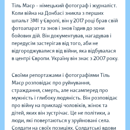
Тіль Маєр - німецький фотограф і журналіст.
Коли війна на Донбасі зникла з перших
шпальт ЗМІ у Європі, він у 2017 році брав свій
фотоапарат та знов і знов їздив до зони
бойових дій. Він документував, нагадував і
передусім застерігав від того, аби не
відгороджувалися від війни, яка відбувалася
в центрі Європи. Україну він знає з 2007 року.
Своїми репортажами і фотографіями Тіль
Маєр розповідає про руйнування,
страждання, смерть, але насамперед про
мужність і глибоку людяність. Він розповідає
про війну на прикладі чоловіків, жінок та
дітей, яких він зустрічає. Це не політики, а
люди, які повертаються у зруйновані села.
Солдати на своїх позиціях. Солдатські вдови