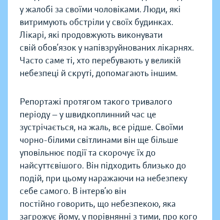
у жалобі за своїми чоловіками. Люди, які
витримують обстріли у своїх будинках.
Лікарі, які продовжують виконувати
свій обов’язок у напівзруйнованих лікарнях.
Часто саме ті, хто перебувають у великій
небезпеці й скруті, допомагають іншим.
Репортажі протягом такого тривалого
періоду — у швидкоплинний час це
зустрічається, на жаль, все рідше. Своїми
чорно-білими світлинами він ще більше
уповільнює події та скорочує їх до
найсуттєвішого. Він підходить близько до
подій, при цьому наражаючи на небезпеку
себе самого. В інтерв’ю він
постійно говорить, що небезпекою, яка
загрожує йому, у порівнянні з тими, про кого