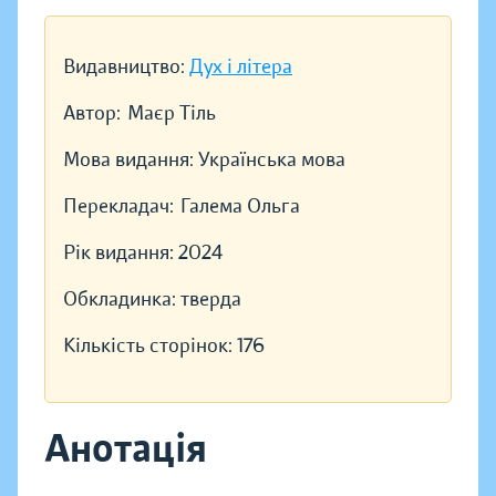
Видавництво:
Дух і літера
Автор:
Маєр Тіль
Мова видання:
Українська мова
Перекладач:
Галема Ольга
Рік видання:
2024
Обкладинка:
тверда
Кількість сторінок:
176
Анотація