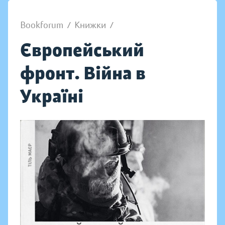
Bookforum
/
Книжки
/
Європейський
фронт. Війна в
Україні