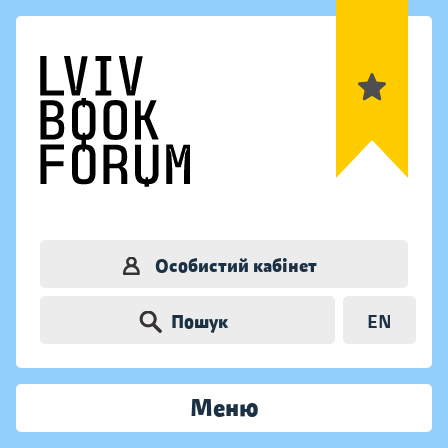
Особистий кабінет
Пошук
EN
Меню