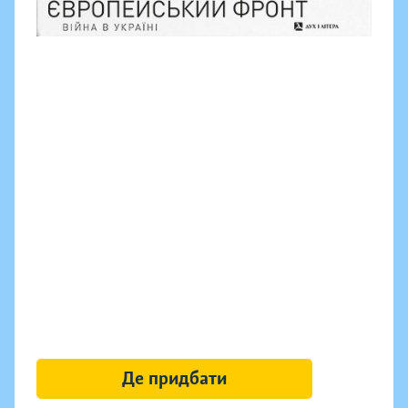
Де придбати