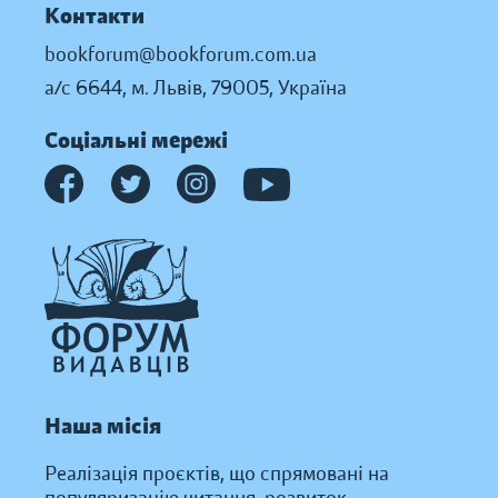
Контакти
bookforum@bookforum.com.ua
а/с 6644, м. Львів, 79005, Україна
Соціальні мережі
Наша місія
Реалізація проєктів, що спрямовані на
популяризацію читання, розвиток