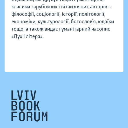
класики зарубіжних і вітчизняних авторів з
філософії, соціології, історії, політології,
економіки, культурології, богослов’я, юдаїки
тощо, а також видає гуманітарний часопис
«Дух і літера».