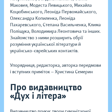
Маковея, Модеста Левицького, Михайла
Коцюбинського, Леоніда Первомайського,
Олександра Копиленка, Леоніда
Пахаревського, Степана Васильченка, Клима
Поліщука, Володимира Леонтовича та інших.
Знайомство з ними розширить обрії
розуміння української літератури й
українсько-єврейських контактів.
Упорядниця, редакторка, авторка передмови
і вступних приміток — Христина Семерин
Про видавництво
«Дух і літера»
Видавництво друкує твори гуманітарної