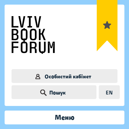
Особистий кабінет
Пошук
EN
Меню