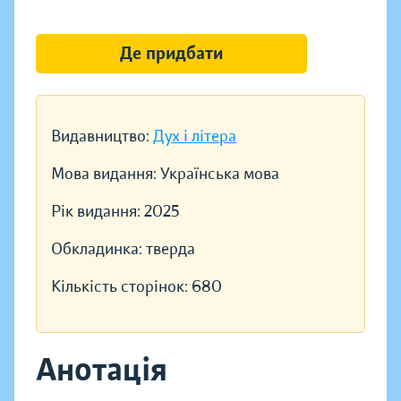
Де придбати
Видавництво:
Дух і літера
Мова видання:
Українська мова
Рік видання:
2025
Обкладинка:
тверда
Кількість сторінок:
680
Анотація