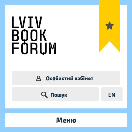
Особистий кабінет
Пошук
EN
Меню