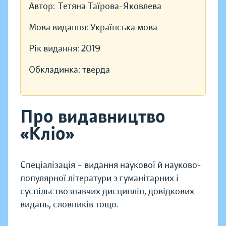
Автор:
Тетяна Таїрова-Яковлева
Мова видання:
Українська мова
Рік видання:
2019
Обкладинка:
тверда
Про видавництво
«Кліо»
Спеціалізація – видання наукової й науково-
популярної літератури з гуманітарних і
суспільствознавчих дисциплін, довідкових
видань, словників тощо.