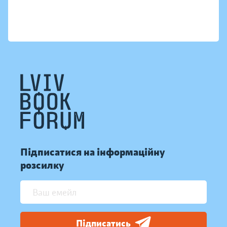
Підписатися на інформаційну
розсилку
Підписатись