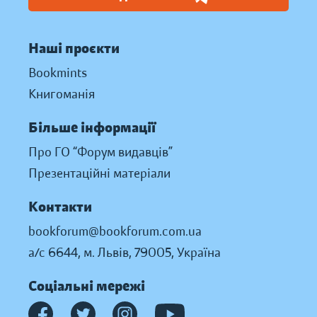
Наші проєкти
Bookmints
Книгоманія
Більше інформації
Про ГО “Форум видавців”
Презентаційні матеріали
Контакти
bookforum@bookforum.com.ua
а/с 6644, м. Львів, 79005, Україна
Соціальні мережі