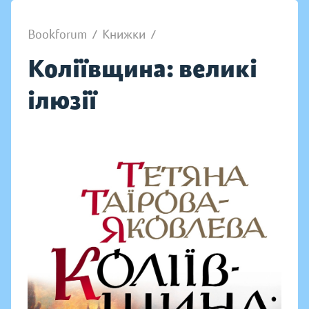
Bookforum
/
Книжки
/
Коліївщина: великі
ілюзії