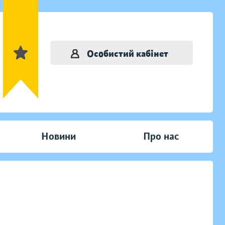
Особистий кабінет
Новини
Про нас