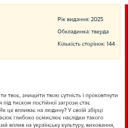
Рік видання:
2025
Обкладинка:
тверда
Кількість сторінок:
144
ити твоє, знищити твою сутність і проковтнути
я під тиском постійної загрози стає
Як це впливає на людину? У своїй збірці
насюк глибоко осмислює наслідки такого
ий вплив на українську культуру, виховання,