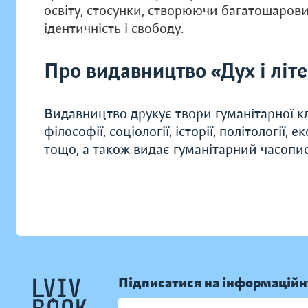
освіту, стосунки, створюючи багатошаров
ідентичність і свободу.
Про видавництво «Дух і літ
Видавництво друкує твори гуманітарної кл
філософії, соціології, історії, політології, 
тощо, а також видає гуманітарний часопис 
Підписатися на інформаційн