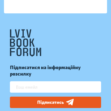
Підписатися на інформаційну
розсилку
Підписатись