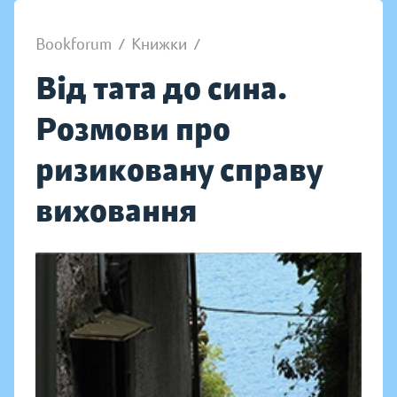
Bookforum
/
Книжки
/
Від тата до сина.
Розмови про
ризиковану справу
виховання