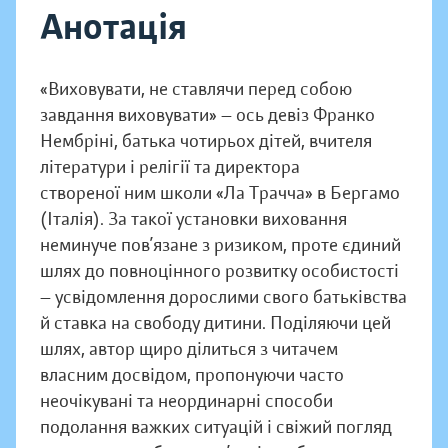
Анотація
«Виховувати, не ставлячи перед собою
завдання виховувати» — ось девіз Франко
Нембріні, батька чотирьох дітей, вчителя
літератури і релігії та директора
створеної ним школи «Ла Трачча» в Бергамо
(Італія). За такої установки виховання
неминуче пов’язане з ризиком, проте єдиний
шлях до повноцінного розвитку особистості
— усвідомлення дорослими свого батьківства
й ставка на свободу дитини. Поділяючи цей
шлях, автор щиро ділиться з читачем
власним досвідом, пропонуючи часто
неочікувані та неординарні способи
подолання важких ситуацій і свіжий погляд