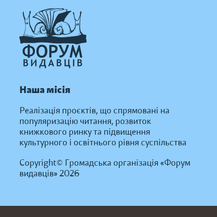
Наша місія
Реалізація проєктів, що спрямовані на
популяризацію читання, розвиток
книжкового ринку та підвищення
культурного і освітнього рівня суспільства
Copyright© Громадська організація «Форум
видавців» 2026