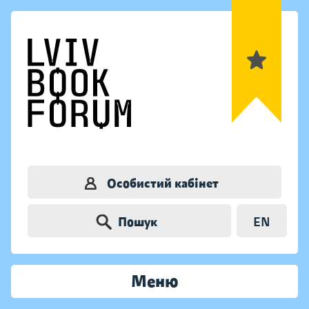
Особистий кабінет
Пошук
EN
Меню