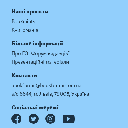
Наші проєкти
Bookmints
Книгоманія
Більше інформації
Про ГО “Форум видавців”
Презентаційні матеріали
Контакти
bookforum@bookforum.com.ua
а/с 6644, м. Львів, 79005, Україна
Соціальні мережі