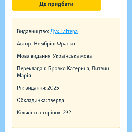
Де придбати
Видавництво:
Дух і літера
Автор:
Нембріні Франко
Мова видання:
Українська мова
Перекладач:
Бровко Катерина, Литвин
Марія
Рік видання:
2025
Обкладинка:
тверда
Кількість сторінок:
232