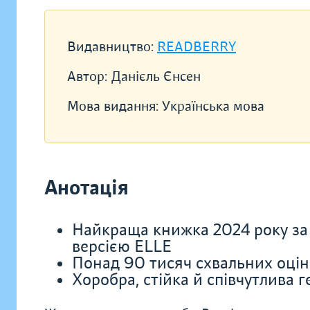
Видавництво:
READBERRY
Автор:
Данієль Єнсен
Мова видання:
Українська мова
Анотація
Найкраща книжка 2024 року за 
версією ELLE
Понад 90 тисяч схвальних оцін
Хоробра, стійка й співчутлива ге