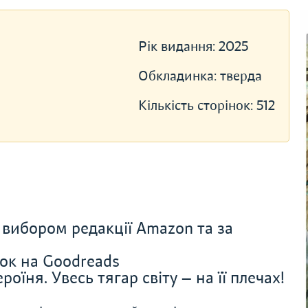
Рік видання:
2025
Обкладинка:
тверда
Кількість сторінок:
512
вибором редакції Amazon та за
ок на Goodreads
роїня. Увесь тягар світу — на її плечах!