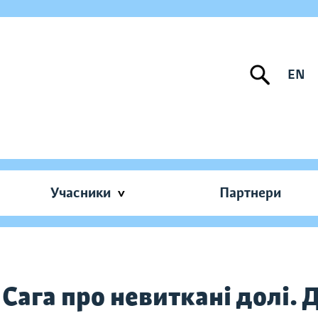
EN
Учасники
Партнери
 Сага про невиткані долі. 