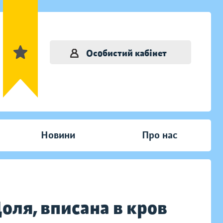
Особистий кабінет
Новини
Про нас
Доля, вписана в кров