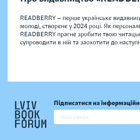
READBERRY — перше українське видавницт
молоді, створене у 2024 році. Як персонал
READBERRY прагне зробити твою читацьку
супроводити в ній та заохотити до наступн
Підписатися на інформаційн