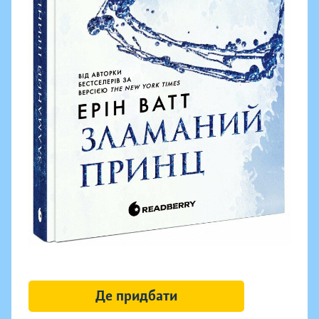
Де придбати