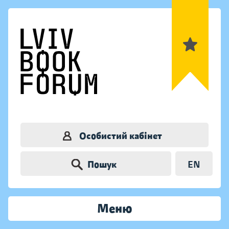
Особистий кабінет
Пошук
EN
Меню