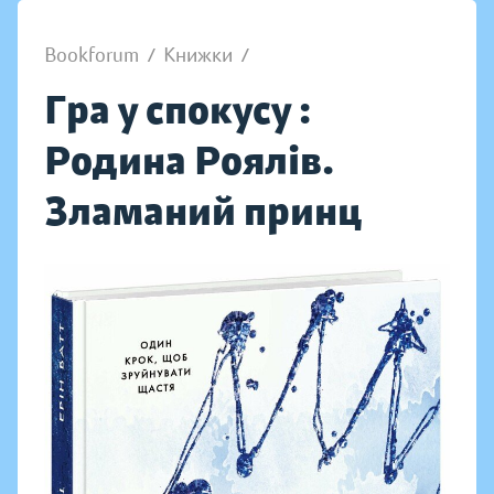
Bookforum
/
Книжки
/
Гра у спокусу :
Родина Роялів.
Зламаний принц