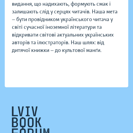
видання, що надихають, формують смак і
залишають слід у серцях читачів. Наша мета
— бути провідником українського читача у
світі сучасної іноземної літератури та
відкривати світові актуальних українських
авторів та ілюстраторів. Наш шлях: від
дитячої книжки — до культової манґи.