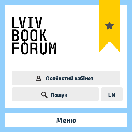
Особистий кабінет
Пошук
EN
Меню