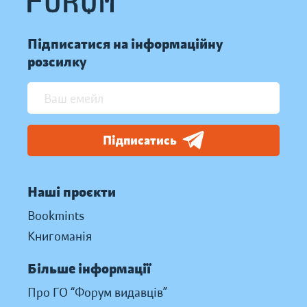
Підписатися на інформаційну
розсилку
Підписатись
Наші проєкти
Bookmints
Книгоманія
Більше інформації
Про ГО “Форум видавців”