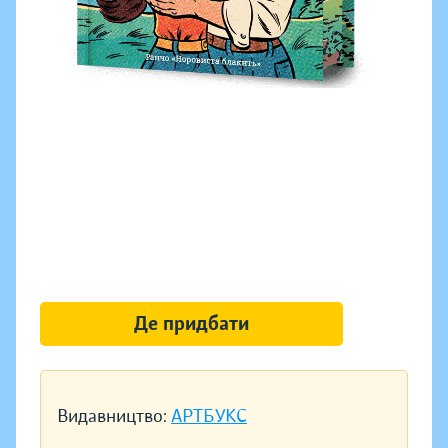
Де придбати
Видавництво:
АРТБУКС