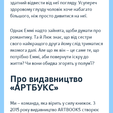
здатний відвести від неї погляду. Усупереч
здоровому глузду чоловік хоче набагато
більшого, ніж просто дивитися на неї.
Однак Еммі надто зайнята, щоби думати про
романтику. Та й Люк знає, що від сестри
свого найкращого друга йому слід триматися
якомога далі. Але що як він — це саме те, що
потрібно Еммі, аби повернути іскру до
життя? Чи вони обидва згорять у полум’ї?
Про видавництво
«АРТБУКС»
Ми — команда, яка вірить у силу книжок. З
2015 року видавництво ARTBOOKS створює