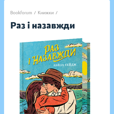
Bookforum
/
Книжки
/
Раз і назавжди