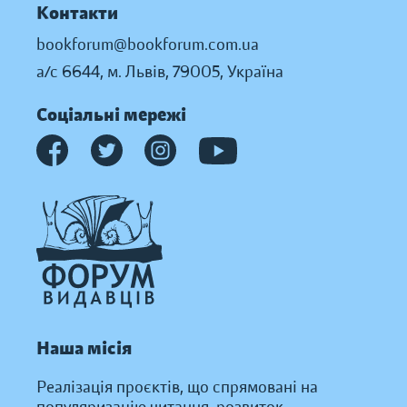
Контакти
bookforum@bookforum.com.ua
а/с 6644, м. Львів, 79005, Україна
Соціальні мережі
Наша місія
Реалізація проєктів, що спрямовані на
популяризацію читання, розвиток