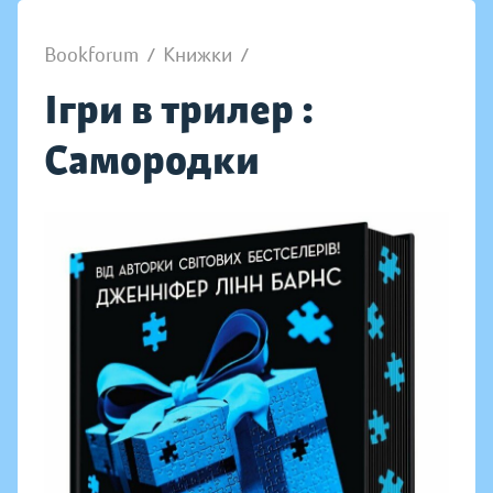
Bookforum
/
Книжки
/
Ігри в трилер :
Самородки