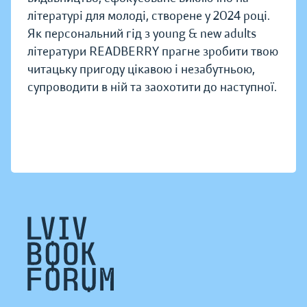
літературі для молоді, створене у 2024 році.
Як персональний гід з young & new adults
літератури READBERRY прагне зробити твою
читацьку пригоду цікавою і незабутньою,
супроводити в ній та заохотити до наступної.