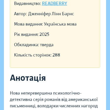
Видавництво:
READBERRY
Автор:
Дженніфер Лінн Барнс
Мова видання:
Українська мова
Рік видання:
2025
Обкладинка:
тверда
Кількість сторінок:
288
Анотація
Нова неперевершена психологічно-
детективна серія романів від американської
письменниці, володарки численних нагород