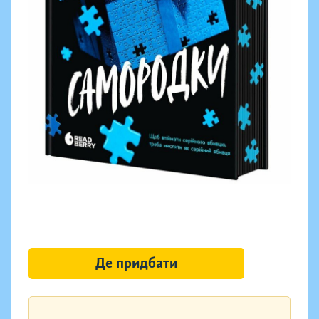
Де придбати