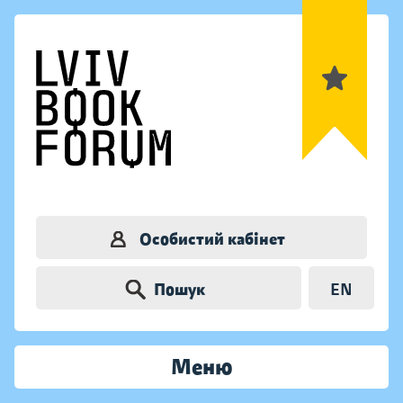
Особистий кабінет
Пошук
EN
Меню