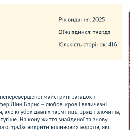
Рік видання:
2025
Обкладинка:
тверда
Кількість сторінок:
416
 неперевершеної майстрині загадок і
ер Лінн Барнс — любов, кров і величезні
я, але клубок давніх таємниць, зрад і злочинів,
тугіше. На кону життя знайденої та знову
ого, треба викрити впливових ворогів, які