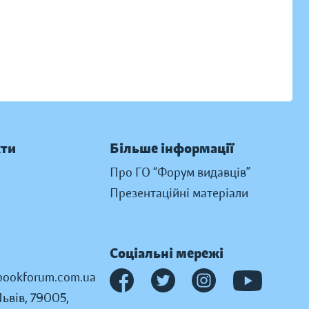
кти
Більше інформації
Про ГО “Форум видавців”
Презентаційні матеріали
Соціальні мережі
ookforum.com.ua
Львів, 79005,