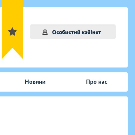
Особистий кабінет
Новини
Про нас