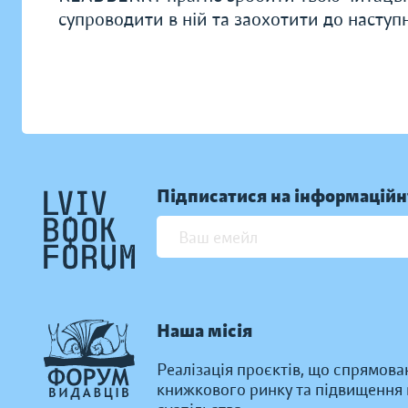
супроводити в ній та заохотити до наступн
Підписатися на інформаційн
Наша місія
Реалізація проєктів, що спрямова
книжкового ринку та підвищення к