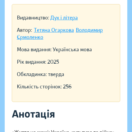
Видавництво:
Дух і літера
Автор:
Тетяна Огаркова
Володимир
Єрмоленко
Мова видання:
Українська мова
Рік видання:
2025
Обкладинка:
тверда
Кількість сторінок:
256
Анотація