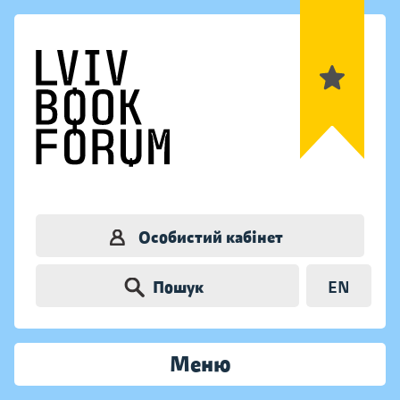
Особистий кабінет
Пошук
EN
Меню