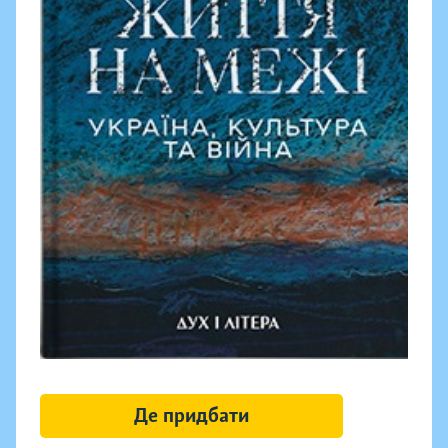
Де придбати