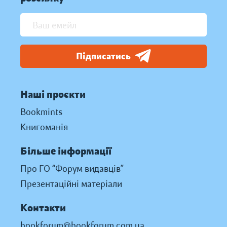
Підписатись
Наші проєкти
Bookmints
Книгоманія
Більше інформації
Про ГО “Форум видавців”
Презентаційні матеріали
Контакти
bookforum@bookforum.com.ua