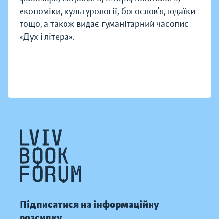
економіки, культурології, богослов’я, юдаїки
тощо, а також видає гуманітарний часопис
«Дух і літера».
Підписатися на інформаційну
розсилку