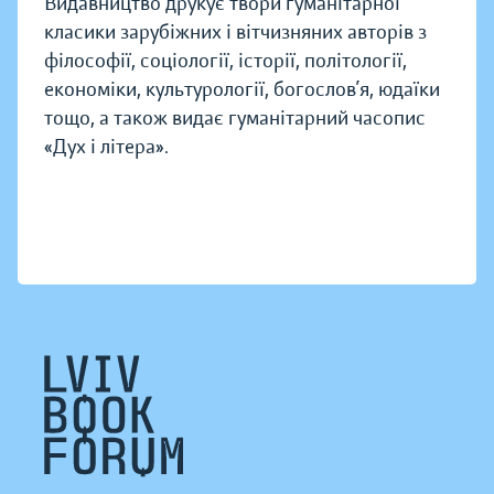
Видавництво друкує твори гуманітарної
класики зарубіжних і вітчизняних авторів з
філософії, соціології, історії, політології,
економіки, культурології, богослов’я, юдаїки
тощо, а також видає гуманітарний часопис
«Дух і літера».