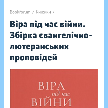
Bookforum
/
Книжки
/
Віра під час війни.
Збірка євангелічно-
лютеранських
проповідей