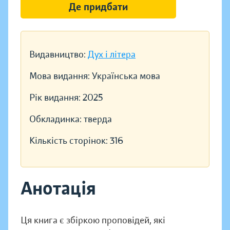
Де придбати
Видавництво:
Дух і літера
Мова видання:
Українська мова
Рік видання:
2025
Обкладинка:
тверда
Кількість сторінок:
316
Анотація
Ця книга є збіркою проповідей, які