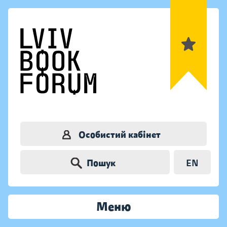
Особистий кабінет
Пошук
EN
Меню