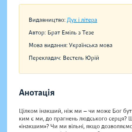
Видавництво:
Дух і літера
Автор:
Брат Еміль з Тезе
Мова видання:
Українська мова
Перекладач:
Вестель Юрій
Анотація
Цілком інакший, ніж ми — чи може Бог бут
ким є ми, до прагнень людського серця? 
«інакшим»? Чи ми вільні, якщо дозволяєм