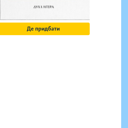
Де придбати