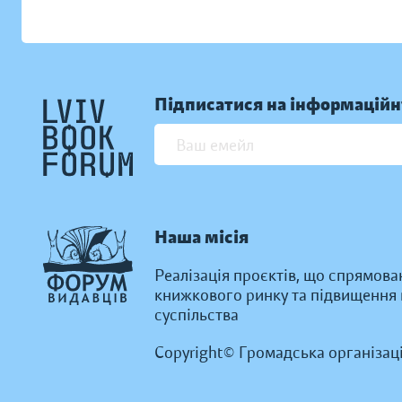
Підписатися на інформаційн
Наша місія
Реалізація проєктів, що спрямова
книжкового ринку та підвищення к
суспільства
Copyright© Громадська організац