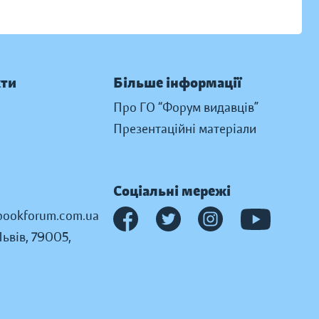
кти
Більше інформації
Про ГО “Форум видавців”
Презентаційні матеріали
Соціальні мережі
ookforum.com.ua
Львів, 79005,