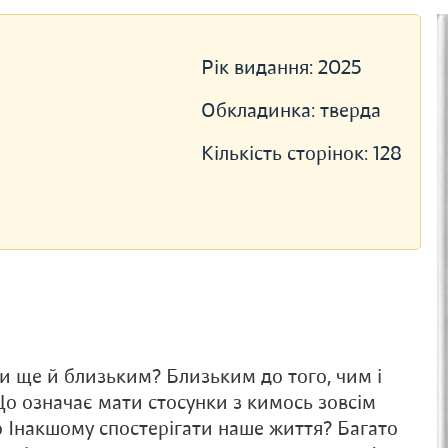
Рік видання:
2025
Обкладинка:
тверда
Кількість сторінок:
128
и ще й близьким? Близьким до того, чим і
Що означає мати стосунки з кимось зовсім
о Інакшому спостерігати наше життя? Багато