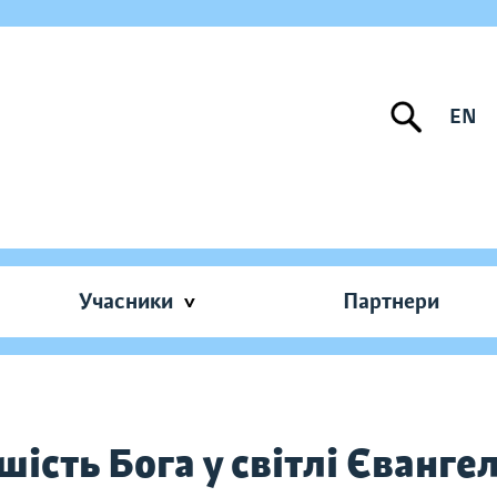
EN
Учасники
Партнери
ість Бога у світлі Євангел