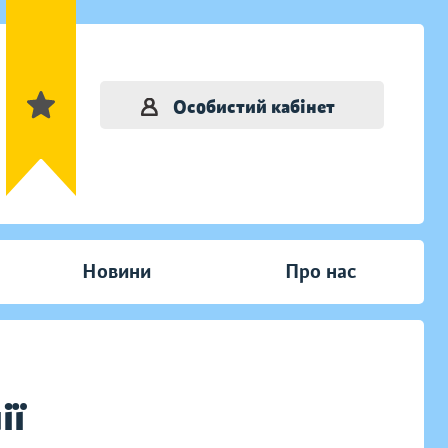
Особистий кабінет
Новини
Про нас
ії