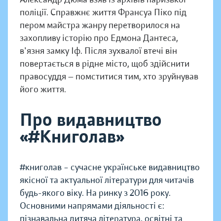
поліції. Справжнє життя Франсуа Піко під
пером майстра жанру перетворилося на
захопливу історію про Едмона Дантеса,
в'язня замку Іф. Після зухвалої втечі він
повертається в рідне місто, щоб здійснити
правосуддя — помститися тим, хто зруйнував
його життя.
Про видавництво
«#Книголав»
#книголав – сучасне українське видавництво
якісної та актуальної літератури для читачів
будь-якого віку. На ринку з 2016 року.
Основними напрямами діяльності є:
пізнавальна дитяча література, освітні та