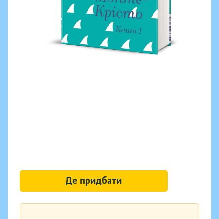
Де придбати