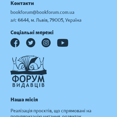
Контакти
bookforum@bookforum.com.ua
а/с 6644, м. Львів, 79005, Україна
Соціальні мережі
Наша місія
Реалізація проєктів, що спрямовані на
популяризацію читання, розвиток