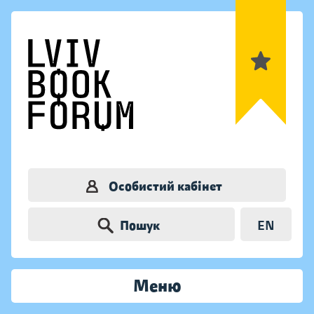
Особистий кабінет
Пошук
EN
Меню