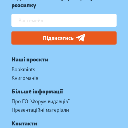
розсилку
Підписатись
Наші проєкти
Bookmints
Книгоманія
Більше інформації
Про ГО “Форум видавців”
Презентаційні матеріали
Контакти