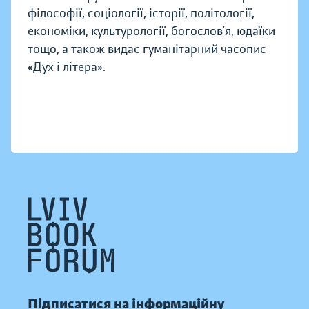
філософії, соціології, історії, політології,
економіки, культурології, богослов’я, юдаїки
тощо, а також видає гуманітарний часопис
«Дух і літера».
Підписатися на інформаційну