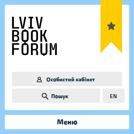
Особистий кабінет
Пошук
EN
Меню