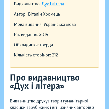
Видавництво:
Дух і літера
Автор:
Віталій Хромець
Мова видання:
Українська мова
Рік видання:
2019
Обкладинка:
тверда
Кількість сторінок:
312
Про видавництво
«Дух і літера»
Видавництво друкує твори гуманітарної
класики зарубіжних і вітчизняних авторів з