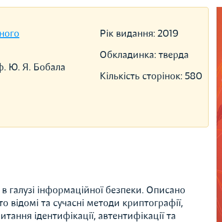
ного
Рік видання:
2019
Обкладинка:
тверда
оф. Ю. Я. Бобала
Кількість сторінок:
580
 в галузі інформаційної безпеки. Описано
о відомі та сучасні методи криптографії,
итання ідентифікації, автентифікації та