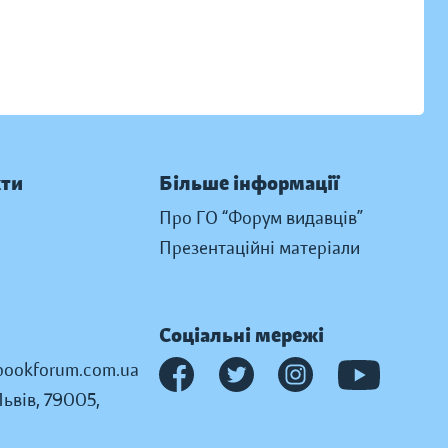
кти
Більше інформації
Про ГО “Форум видавців”
Презентаційні матеріали
Соціальні мережі
ookforum.com.ua
Львів, 79005,