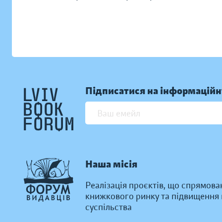
Підписатися на інформаційн
Наша місія
Реалізація проєктів, що спрямова
книжкового ринку та підвищення к
суспільства