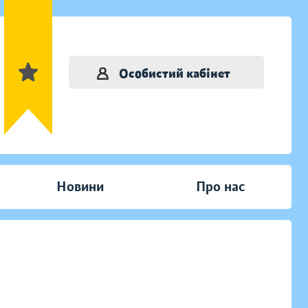
Особистий кабінет
Новини
Про нас