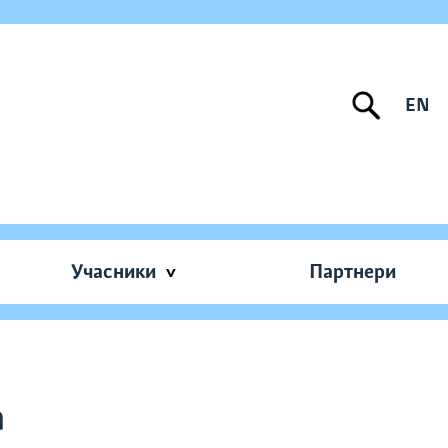
EN
Учасники
Партнери
а