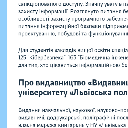
санкціонованого доступу. Значну увагу в
захисту інформації. Розглянуто питання 
особливості захисту програмного забезпе
питання інформаційної безпеки підприємст
проектуванню, побудові та функціонуванн
Для студентів закладів вищої освіти спеціа
125 “Кібербезпека”, 163 “Біомедична інжен
для тих, хто цікавиться інформаційною бе
Про видавництво «Видавни
університету «Львівська пол
Видання навчальної, наукової, науково-поп
видавничі, додрукарські, поліграфічні по
власна мережа книгарень у НУ «Львівська п