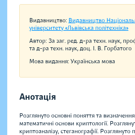
Видавництво:
Видавництво Національ
університету «Львівська політехніка»
Автор:
За заг. ред. д-ра техн. наук, пр
та д-ра техн. наук, доц. І. В. Горбатого
Мова видання:
Українська мова
Анотація
Розглянуто основні поняття та визначення
математичні основи криптології. Розглянут
криптоаналізу, стеганографії. Розглянуто п