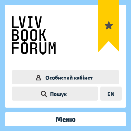
Особистий кабінет
Пошук
EN
Меню