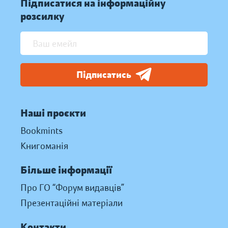
Підписатися на інформаційну
розсилку
Підписатись
Наші проєкти
Bookmints
Книгоманія
Більше інформації
Про ГО “Форум видавців”
Презентаційні матеріали
Контакти