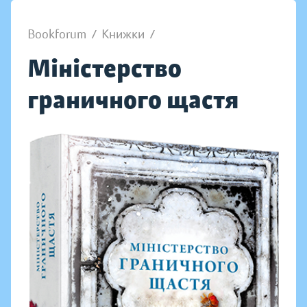
Bookforum
/
Книжки
/
Міністерство
граничного щастя