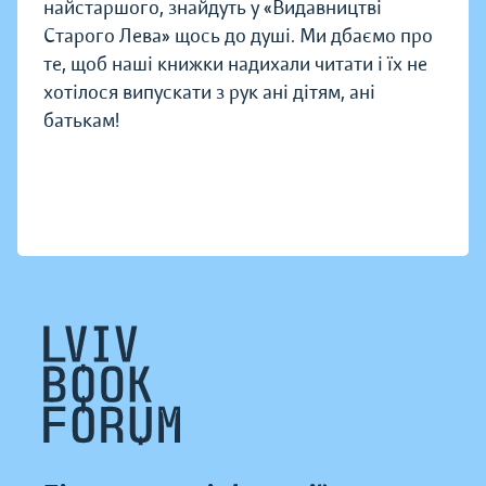
найстаршого, знайдуть у «Видавництві
Старого Лева» щось до душі. Ми дбаємо про
те, щоб наші книжки надихали читати і їх не
хотілося випускати з рук ані дітям, ані
батькам!