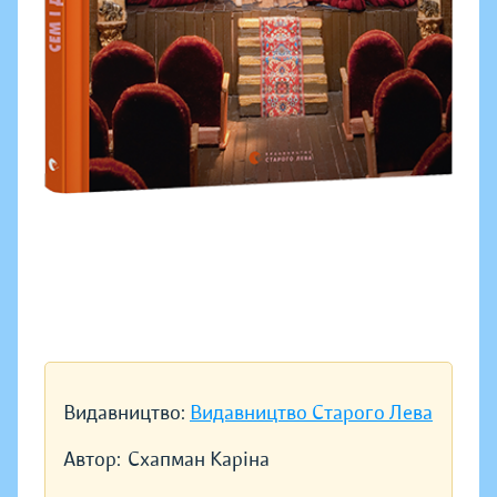
Видавництво:
Видавництво Старого Лева
Автор:
Схапман Каріна