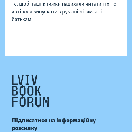
те, щоб наші книжки надихали читати і їх не
хотілося випускати з рук ані дітям, ані
батькам!
Підписатися на інформаційну
розсилку