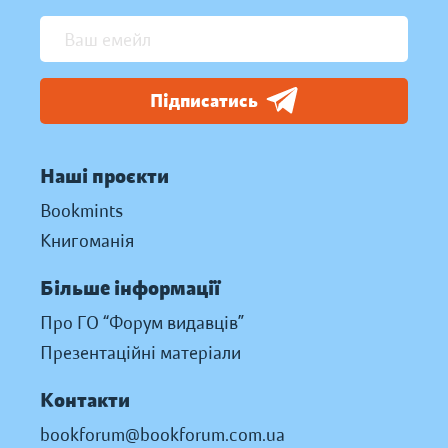
Підписатись
Наші проєкти
Bookmints
Книгоманія
Більше інформації
Про ГО “Форум видавців”
Презентаційні матеріали
Контакти
bookforum@bookforum.com.ua