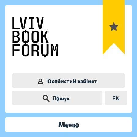
Особистий кабінет
Пошук
EN
Меню