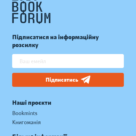
Підписатися на інформаційну
розсилку
Підписатись
Наші проєкти
Bookmints
Книгоманія