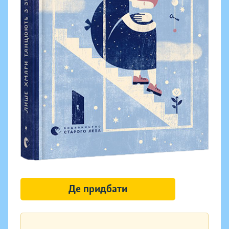
Де придбати