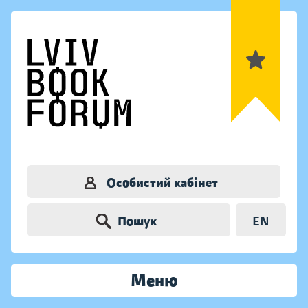
Особистий кабінет
Пошук
EN
Меню