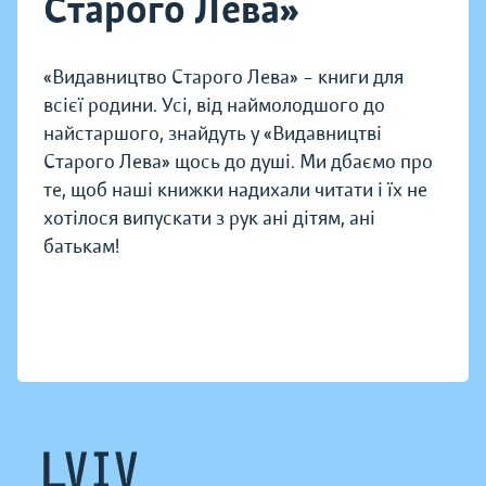
Старого Лева»
«Видавництво Старого Лева» – книги для
всієї родини. Усі, від наймолодшого до
найстаршого, знайдуть у «Видавництві
Старого Лева» щось до душі. Ми дбаємо про
те, щоб наші книжки надихали читати і їх не
хотілося випускати з рук ані дітям, ані
батькам!