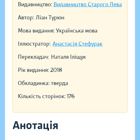
Видавництво:
Видавництво Старого Лева
Автор:
Ліан Турюн
Мова видання:
Українська мова
Іллюстратор:
Анастасія Стефурак
Перекладач:
Наталя Іліщук
Рік видання:
2018
Обкладинка:
тверда
Кількість сторінок:
176
Анотація