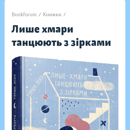
Bookforum
/
Книжки
/
Лише хмари
танцюють з зірками