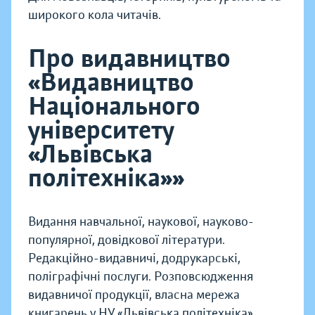
широкого кола читачів.
Про видавництво
«Видавництво
Національного
університету
«Львівська
політехніка»»
Видання навчальної, наукової, науково-
популярної, довідкової літератури.
Редакційно-видавничі, додрукарські,
поліграфічні послуги. Розповсюдження
видавничої продукції, власна мережа
книгарень у НУ «Львівська політехніка».