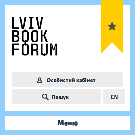
Особистий кабінет
Пошук
EN
Меню