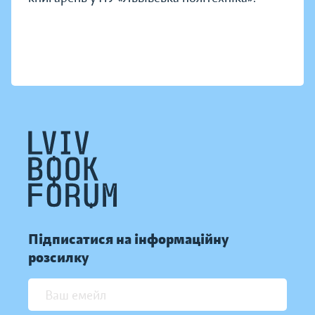
Підписатися на інформаційну
розсилку