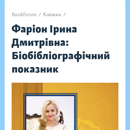
Bookforum
/
Книжки
/
Фаріон Ірина
Дмитрівна:
Біобібліографічний
показник