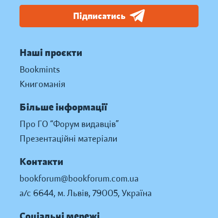
Підписатись
Наші проєкти
Bookmints
Книгоманія
Більше інформації
Про ГО “Форум видавців”
Презентаційні матеріали
Контакти
bookforum@bookforum.com.ua
а/с 6644, м. Львів, 79005, Україна
Соціальні мережі